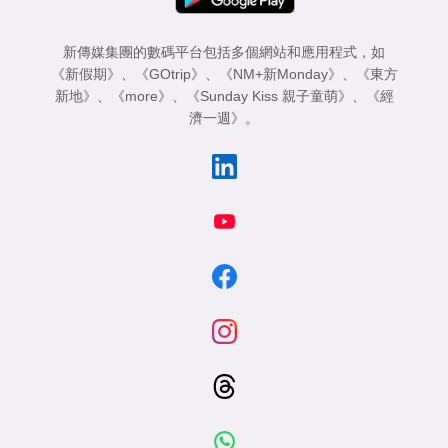
新傳媒集團的數碼平台包括多個網站和應用程式，如
《新假期》
、
《GOtrip》
、
《NM+新Monday》
、
《東方
新地》
、
《more》
、
《Sunday Kiss 親子童萌》
、
《經
濟一週》
。