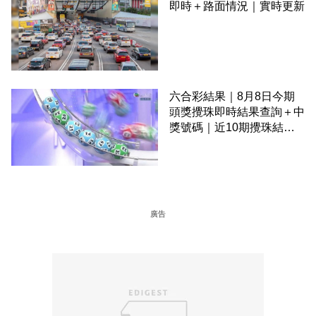
即時＋路面情況｜實時更新
六合彩結果｜8月8日今期
頭獎攪珠即時結果查詢＋中
獎號碼｜近10期攪珠結果
＋下期攪珠日
廣告