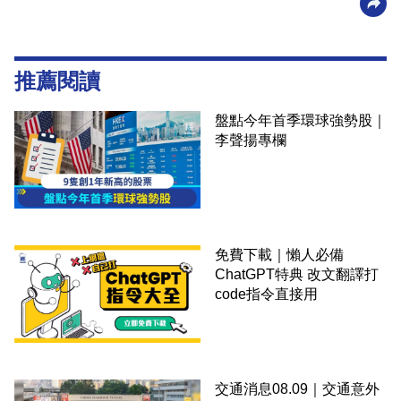
推薦閱讀
盤點今年首季環球強勢股｜
李聲揚專欄
免費下載｜懶人必備
ChatGPT特典 改文翻譯打
code指令直接用
交通消息08.09｜交通意外