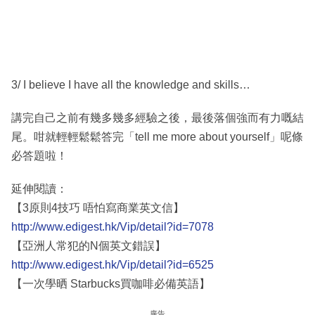
3/ I believe I have all the knowledge and skills…
講完自己之前有幾多幾多經驗之後，最後落個強而有力嘅結
尾。咁就輕輕鬆鬆答完「tell me more about yourself」呢條
必答題啦！
延伸閱讀：
【3原則4技巧 唔怕寫商業英文信】
http://www.edigest.hk/Vip/detail?id=7078
【亞洲人常犯的N個英文錯誤】
http://www.edigest.hk/Vip/detail?id=6525
【一次學晒 Starbucks買咖啡必備英語】
廣告