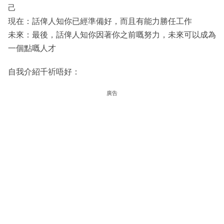
己
現在：話俾人知你已經準備好，而且有能力勝任工作
未來：最後，話俾人知你因著你之前嘅努力，未來可以成為
一個點嘅人才
自我介紹千祈唔好：
廣告