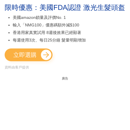
限時優惠：美國FDA認證 激光生髮頭盔
美國amazon鎖量及評價No. 1
輸入「NMG100」優惠碼額外減$100
香港用家真實試用 8週後效果已經顯著
每週使用3次、每日25分鐘 髮量明顯增加
立即選購
資料由客戶提供
廣告