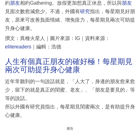
約
朋友
相約Gathering。放假更加想真正休息，所以與
朋友
見面次數愈減愈少。不過，外國有
研究
指出，每星期見好朋
友，原來可改善負面情緒、增免疫力，每星期見兩次可助提
升身心健康。
撰文：異種火星人｜圖片來源：IG｜資料來源：
elitereaders
｜編輯：浩德
人生有個真正朋友的確好極！每星期見
兩次可助提升身心健康
近年常聽到的一句說話就是，「人大了，身邊的朋友愈來愈
少，留下的就是真正的閨蜜、老友」、「朋友是要見的」等
等的說話。
所以外國有研究員指出，每星期見閨蜜兩次，是有助提升身
心健康。
廣告