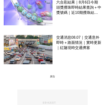
六合彩結果｜8月6日今期
頭獎攪珠即時結果查詢＋中
獎號碼｜近10期攪珠結果
＋下期攪珠日
交通消息08.07｜交通意外
即時＋路面情況｜實時更新
｜紅隧現時交通擠塞
廣告