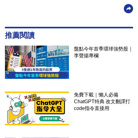
推薦閱讀
盤點今年首季環球強勢股｜
李聲揚專欄
免費下載｜懶人必備
ChatGPT特典 改文翻譯打
code指令直接用