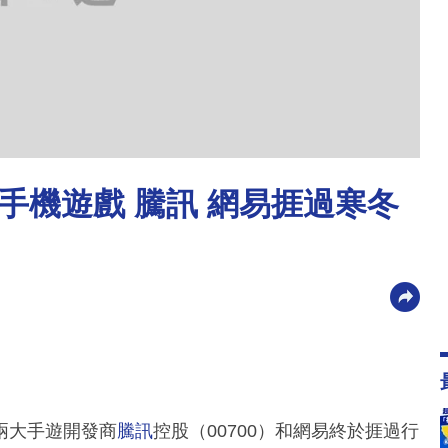
手機遊戲 騰訊 網易捱過寒冬
兩大手遊開發商
騰訊
控股（00700）和網易終於捱過行