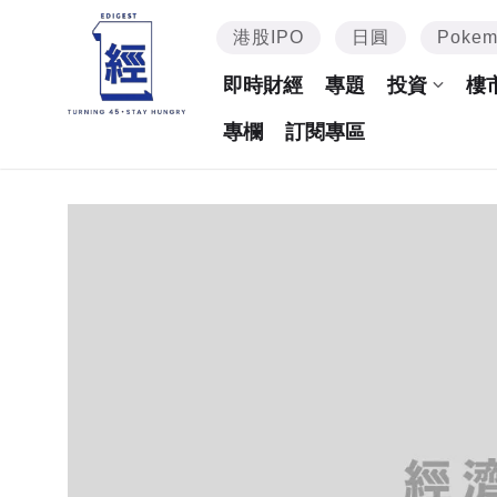
港股IPO
日圓
Poke
即時財經
專題
投資
樓
專欄
訂閱專區