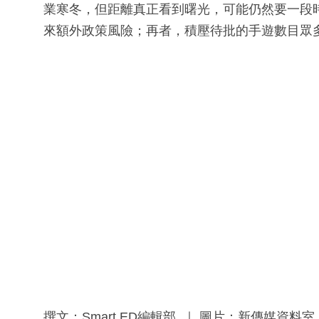
業寒冬，但距離真正看到曙光，可能仍然要一段
來額外政策風險；再者，積壓待批的手遊數目眾
撰文：Smart ED編輯部 ｜ 圖片：新傳媒資料室、