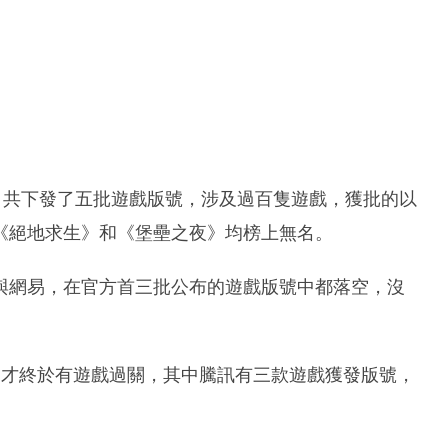
，共下發了五批遊戲版號，涉及過百隻遊戲，獲批的以
《絕地求生》和《堡壘之夜》均榜上無名。
訊與網易，在官方首三批公布的遊戲版號中都落空，沒
易才終於有遊戲過關，其中騰訊有三款遊戲獲發版號，
。