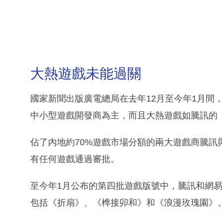
大熱遊戲未能過關
國家新聞出版廣電總局在去年12月至今年1月間
中小型遊戲開發商為主，而且大熱遊戲如騰訊的
佔了內地約70%遊戲市場分額的兩大遊戲商騰
有任何遊戲通過審批。
至今年1月公布的第四批遊戲版號中，騰訊和網
包括《折扇》、《榫接卯和》和《浪漫玫瑰園》