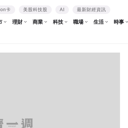
mon卡
美股科技股
AI
最新財經資訊
市
理財
商業
科技
職場
生活
時事