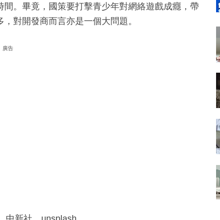
時間。畢竟，國策要打擊青少年對網絡遊戲成癮，帶
多，對開發商而言亦是一個大問題。
廣告
中新社、unsplash