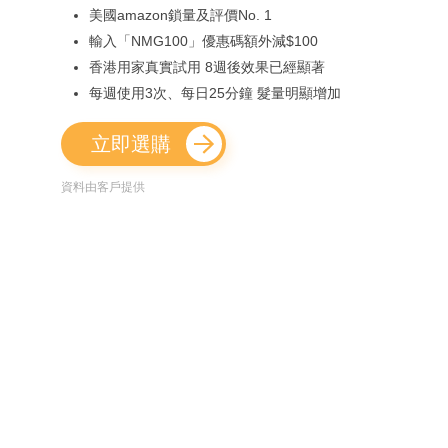
美國amazon鎖量及評價No. 1
輸入「NMG100」優惠碼額外減$100
香港用家真實試用 8週後效果已經顯著
每週使用3次、每日25分鐘 髮量明顯增加
立即選購
資料由客戶提供