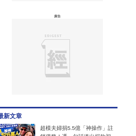
廣告
最新文章
超模夫婦捐5.5億「神操作」註