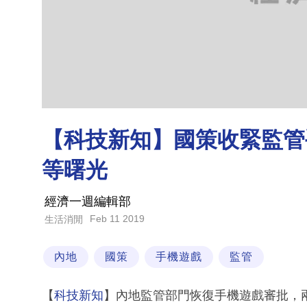
【科技新知】國策收緊監管
等曙光
經濟一週編輯部
Feb 11 2019
生活消閒
內地
國策
手機遊戲
監管
【
科技新知
】內地監管部門恢復手機遊戲審批，