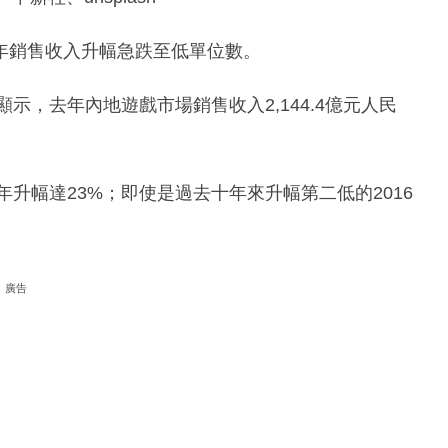
年銷售收入升幅急跌至低單位數。
示，去年內地遊戲市場銷售收入2,144.4億元人民
年升幅達23%；即使是過去十年來升幅第二低的2016
廣告