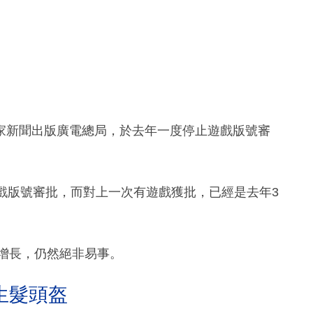
家新聞出版廣電總局，於去年一度停止遊戲版號審
戲版號審批，而對上一次有遊戲獲批，已經是去年3
數增長，仍然絕非易事。
生髮頭盔