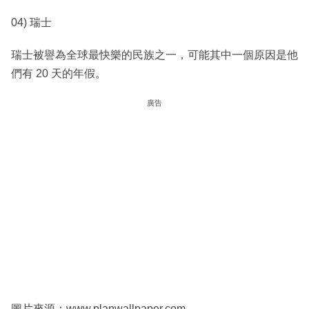
04) 瑞士
瑞士被譽為全球最快樂的民族之一，可能其中一個原因是他
們有 20 天的年假。
廣告
圖片來源：www.planwallpaper.com