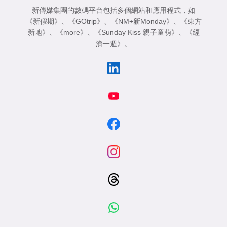
新傳媒集團的數碼平台包括多個網站和應用程式，如
《新假期》
、
《GOtrip》
、
《NM+新Monday》
、
《東方
新地》
、
《more》
、
《Sunday Kiss 親子童萌》
、
《經
濟一週》
。