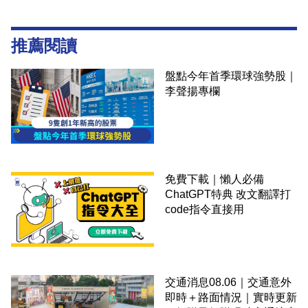
推薦閱讀
盤點今年首季環球強勢股｜
李聲揚專欄
免費下載｜懶人必備
ChatGPT特典 改文翻譯打
code指令直接用
交通消息08.06｜交通意外
即時＋路面情況｜實時更新