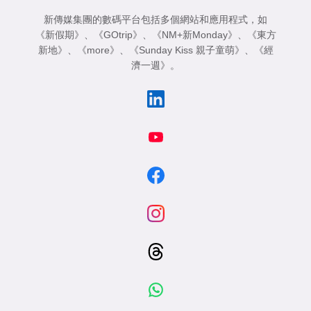
新傳媒集團的數碼平台包括多個網站和應用程式，如
《新假期》
、
《GOtrip》
、
《NM+新Monday》
、
《東方
新地》
、
《more》
、
《Sunday Kiss 親子童萌》
、
《經
濟一週》
。