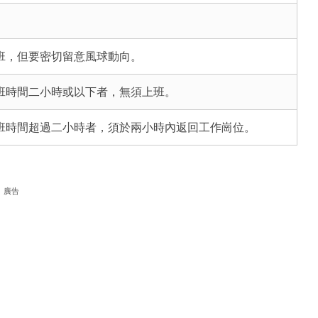
班，但要密切留意風球動向。
班時間二小時或以下者，無須上班。
班時間超過二小時者，須於兩小時內返回工作崗位。
廣告