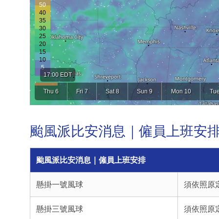
颱風派比安消息｜僱員上班安
颱風派比安消息｜僱員上班安排
懸掛一號風球
須依照原
懸掛三號風球
須依照原