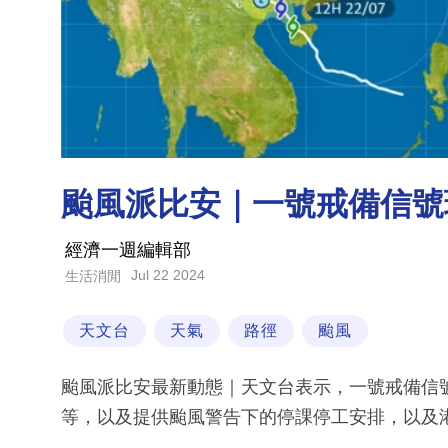
颱風派比安｜一號戒備信號
經濟一週編輯部
Jul 22 2024
生活消閒
天文台
天氣
路徑
颱風
颱風派比安最新動態｜天文台表示，一號戒備信
等，以及提供颱風警告下的停課停工安排，以及