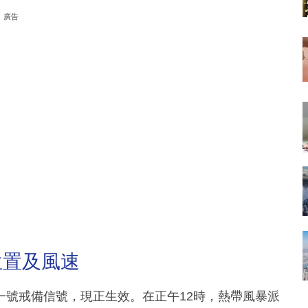
廣告
位置及風速
一號戒備信號，現正生效。在正午12時，熱帶風暴派