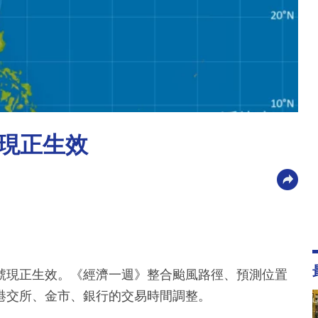
現正生效
號現正生效。《經濟一週》整合颱風路徑、預測位置
港交所、金市、銀行的交易時間調整。