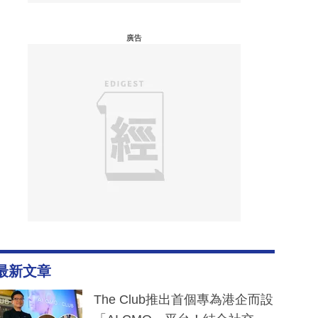
廣告
最新文章
The Club推出首個專為港企而設