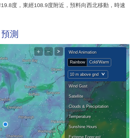
9.8度，東經108.9度附近，預料向西北移動，時速
力預測