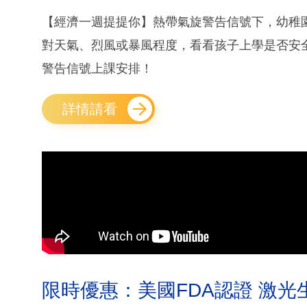
【經濟一週提提你】熱帶氣旋警告信號下，幼稚
對天氣、烈風或暴風程度，看看孩子上學是否安
警告信號上課安排！
詳情請看
限時優惠：美國FDA認證 激光