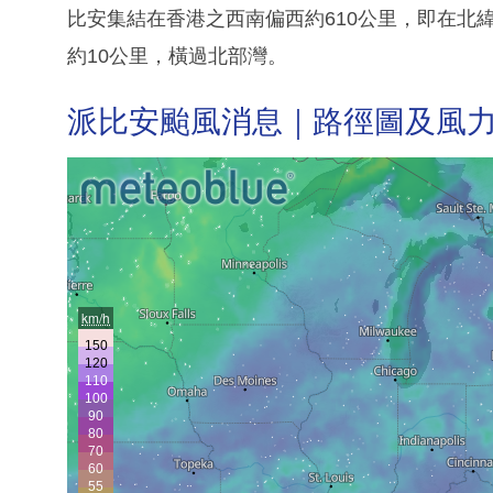
比安集結在香港之西南偏西約610公里，即在北緯1
約10公里，橫過北部灣。
派比安颱風消息｜路徑圖及風