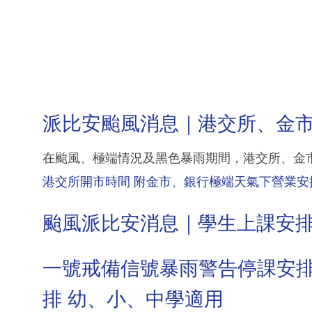
派比安颱風消息｜港交所、金
在颱風、極端情況及黑色暴雨期間，港交所、金
港交所開市時間 附金市、銀行極端天氣下營業安
颱風派比安消息｜學生上課安
一號戒備信號暴雨警告停課安
排 幼、小、中學適用