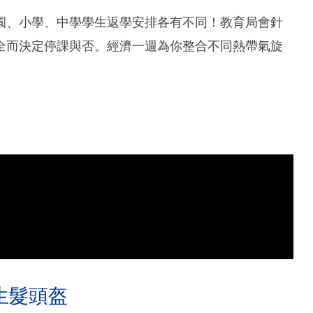
園、小學、中學學生返學安排各有不同！教育局會針
全而決定停課與否。經濟一週為你整合不同熱帶氣旋
生髮頭盔