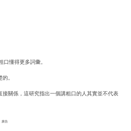
講粗口懂得更多詞彙。
楚的。
直接關係，這研究指出一個講粗口的人其實並不代表
廣告