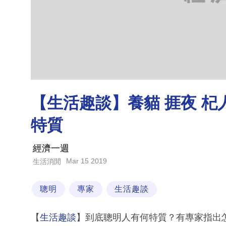
【生活趣談】養貓 捱夜 杞
特質
經濟一週
Mar 15 2019
生活消閒
聰明
專家
生活趣談
【
生活趣談
】到底聰明人有何特質？有專家指出