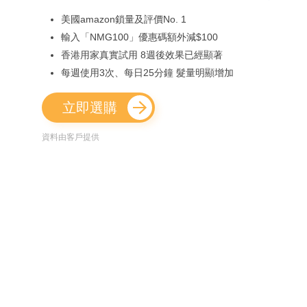
美國amazon鎖量及評價No. 1
輸入「NMG100」優惠碼額外減$100
香港用家真實試用 8週後效果已經顯著
每週使用3次、每日25分鐘 髮量明顯增加
立即選購
資料由客戶提供