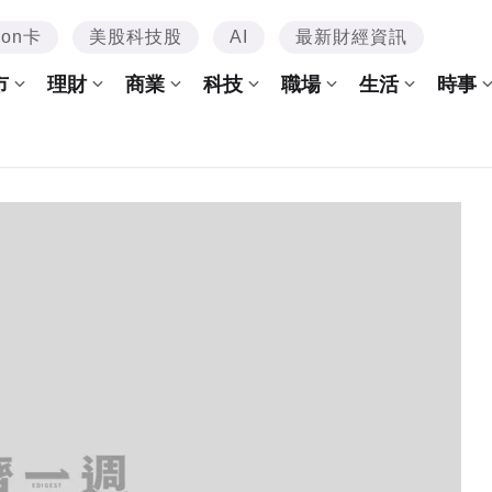
mon卡
美股科技股
AI
最新財經資訊
市
理財
商業
科技
職場
生活
時事