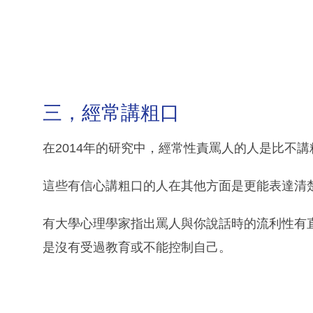
三，經常講粗口
在2014年的研究中，經常性責罵人的人是比不
這些有信心講粗口的人在其他方面是更能表達清
有大學心理學家指出罵人與你說話時的流利性有
是沒有受過教育或不能控制自己。