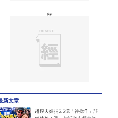
廣告
最新文章
超模夫婦捐5.5億「神操作」註