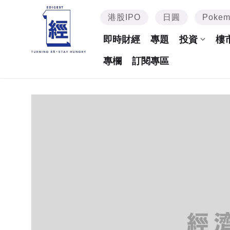
港股IPO
日圓
Poke
即時財經
專題
投資
樓
專欄
訂閱專區