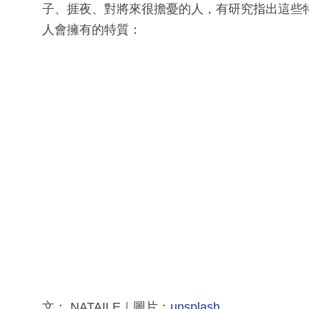
子、捱夜、對將來很擔憂的人，有研究指出這些
人會擁有的特質：
文： NATAILE｜圖片：
unsplash