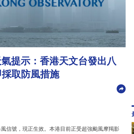
別天氣提示：香港天文台發出八
即採取防風措施
暴風信號，現正生效。本港目前正受超強颱風摩羯影