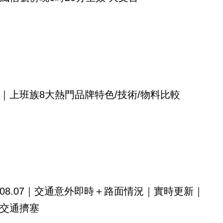
｜上班族8大熱門品牌特色/技術/物料比較
08.07｜交通意外即時＋路面情況｜實時更新｜
交通擠塞