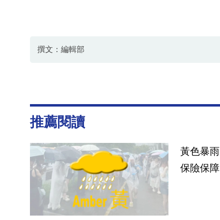
撰文：編輯部
推薦閱讀
黃色暴雨
保險保障