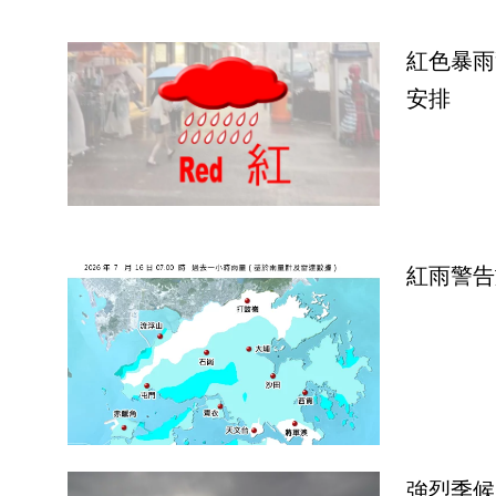
紅色暴雨
安排
紅雨警告
強烈季候