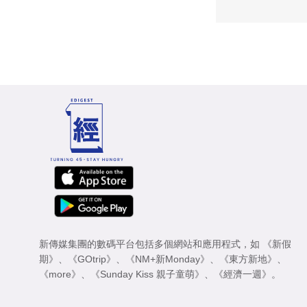
新傳媒集團的數碼平台包括多個網站和應用程式，如
《新假
期》
、
《GOtrip》
、
《NM+新Monday》
、
《東方新地》
、
《more》
、
《Sunday Kiss 親子童萌》
、
《經濟一週》
。