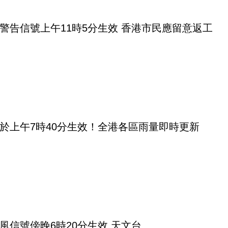
警告信號上午11時5分生效 香港市民應留意返工
於上午7時40分生效！全港各區雨量即時更新
風信號傍晚6時20分生效 天文台