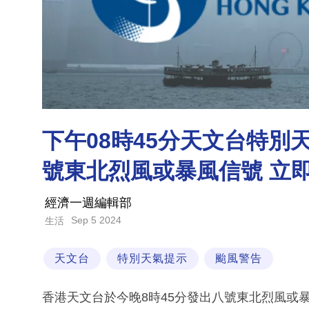
下午08時45分天文台特
號東北烈風或暴風信號 立
經濟一週編輯部
Sep 5 2024
生活
天文台
特別天氣提示
颱風警告
香港天文台於今晚8時45分發出八號東北烈風或