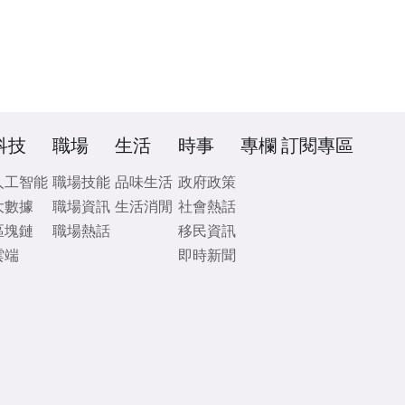
科技
職場
生活
時事
專欄
訂閱專區
人工智能
職場技能
品味生活
政府政策
大數據
職場資訊
生活消閒
社會熱話
區塊鏈
職場熱話
移民資訊
雲端
即時新聞