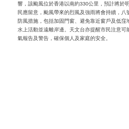
響，該颱風位於香港以南約330公里，預計將於
民應留意，颱風帶來的烈風及強雨將會持續，八
防風措施，包括加固門窗、避免靠近窗戶及低窪
水上活動並遠離岸邊。天文台亦提醒市民注意可
氣報告及警告，確保個人及家庭的安全。