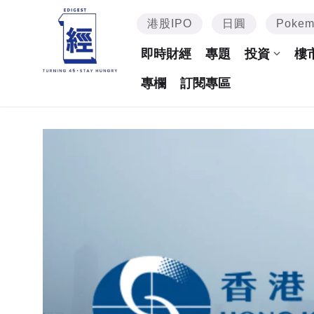
港股IPO
日圓
Poke
即時財經
專題
投資
樓
專欄
訂閱專區