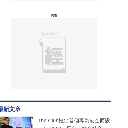
廣告
最新文章
The Club推出首個專為港企而設