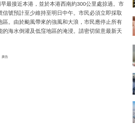
明早最接近本港，並於本港西南約300公里處掠過。市
號信號預計至少維持至明日中午。市民必須立即採取
地區。由於颱風帶來的強風和大浪，市民應停止所有
能的海水倒灌及低窪地區的淹浸。請密切留意最新天
廣告