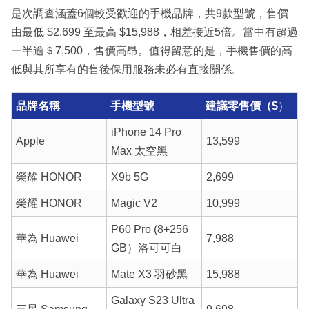
是次調查涵蓋6個較受歡迎的手機品牌，共9款型號，售價
由最低 $2,699 至最高 $15,988，相差接近5倍。當中有超過
一半逾＄7,500，售價高昂。值得留意的是，手機售價的高
低與其所享有的售後保用服務未必有直接關係。
品牌名稱
手機型號
建議零售價（$
）
iPhone 14 Pro
Apple
13,599
Max 太空黑
榮耀 HONOR
X9b 5G
2,699
榮耀 HONOR
Magic V2
10,999
P60 Pro (8+256
華為 Huawei
7,988
GB）洛可可白
華為 Huawei
Mate X3 羽砂黑
15,988
Galaxy S23 Ultra