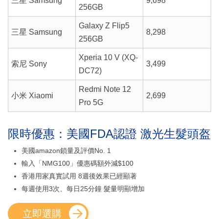
三星 Samsung
9,698
256GB
Galaxy Z Flip5
三星 Samsung
8,298
256GB
Xperia 10 V (XQ-
索尼 Sony
3,499
DC72)
Redmi Note 12
小米 Xiaomi
2,699
Pro 5G
限時優惠：美國FDA認證 激光生髮頭盔
美國amazon鎖量及評價No. 1
輸入「NMG100」優惠碼額外減$100
香港用家真實試用 8週後效果已經顯著
每週使用3次、每日25分鐘 髮量明顯增加
立即選購