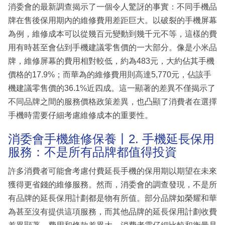
消委會的最新調查揭示了一個令人驚訝的事實：不同手機品
牌在售後保用期內的維修費用差距巨大。以破裂的手機屏幕
為例，維修成本可以從幾百元變動到幾千元不等，這樣的費
用有時甚至會佔到手機建議零售價的一大部分。像是小米品
牌，維修屏幕的費用相對較低，約為483元，大約佔其手機
價格的17.9%；而華為的維修費用則高達5,770元，佔該手
機建議零售價的36.1%近四成。這一顯著的差異不僅揭示了
不同品牌之間的服務價格政策差異，也凸顯了消費者在選擇
手機時需要仔細考慮維修成本的重要性。
消委會手機維修保養丨2. 手機延長保用
服務：不是所有品牌都值得投資
許多消費者可能會考慮付費延長手機的保用期以期望在未來
獲得更省錢的維修服務。然而，消委會的調查發現，不是所
有品牌的延長保用計劃都是物有所值。部分品牌如榮耀和華
為甚至沒有提供這項服務，而其他品牌的延長保用計劃收費