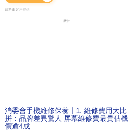
資料由客戶提供
廣告
消委會手機維修保養丨1. 維修費用大比
拼：品牌差異驚人 屏幕維修費最貴佔機
價逾4成