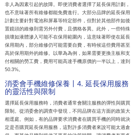
非人為因素引起的故障。即便消費者選擇了延長保用計劃，
也不意味著所有維修都能免費進行。大部分品牌的延長保用
計劃主要針對電池和屏幕等特定部件，但對於其他部件如後
置鏡頭的維修則需另外付費，且價格各異。此外，一些特殊
損壞如液體滲入可能不在保用範圍內，這意味著即使在延長
保用期內，部分維修仍可能需要自費，有時候這些費用甚至
高於保用期外的維修。以華為為例，如果需要更換主板和支
付相關的勞工費，費用可能高達手機原價的一半以上，達到
50.3%。
消委會手機維修保養丨4. 延長保用服務
的靈活性與限制
選擇延長保用服務時，消費者通常會關注服務的彈性與購買
限制。從消委會的調查中發現，不同品牌在這方面的政策大
相逕庭。例如，有的品牌要求消費者在購買手機的同時就決
定是否購買延長保用服務，這對許多消費者來說可能太過倉