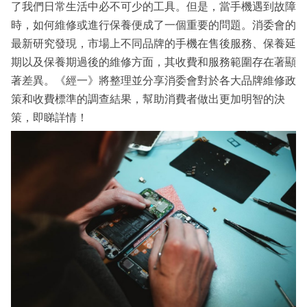
了我們日常生活中必不可少的工具。但是，當手機遇到故障
時，如何維修或進行保養便成了一個重要的問題。消委會的
最新研究發現，市場上不同品牌的手機在售後服務、保養延
期以及保養期過後的維修方面，其收費和服務範圍存在著顯
著差異。《經一》將整理並分享消委會對於各大品牌維修政
策和收費標準的調查結果，幫助消費者做出更加明智的決
策，即睇詳情！