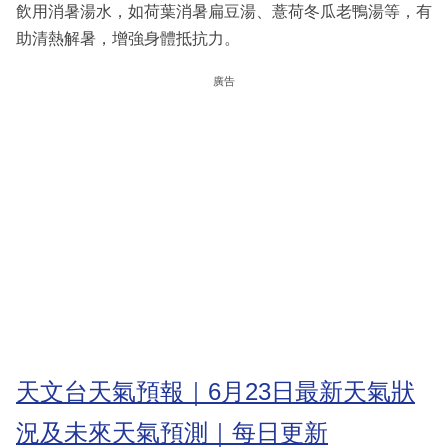
飲用消暑湯水，如荷葉消暑扁豆湯、薏荷冬瓜老鴨湯等，有
助清熱解暑，增強身體抵抗力。
廣告
天文台天氣預報｜6月23日最新天氣狀
況及未來天氣預測｜每日更新