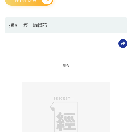
撰文：經一編輯部
廣告