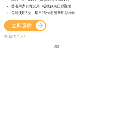
香港用家真實試用 8週後效果已經顯著
每週使用3次、每日25分鐘 髮量明顯增加
立即選購
資料由客戶提供
廣告