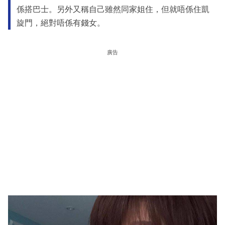
係搭巴士。另外又稱自己雖然同家姐住，但就唔係住凱
旋門，絕對唔係有錢女。
廣告