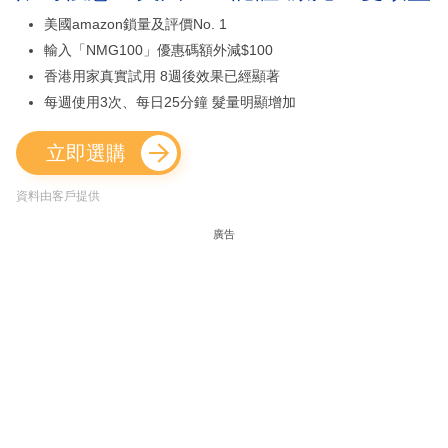
美國amazon鎖量及評價No. 1
輸入「NMG100」優惠碼額外減$100
香港用家真實試用 8週後效果已經顯著
每週使用3次、每日25分鐘 髮量明顯增加
立即選購
資料由客戶提供
廣告