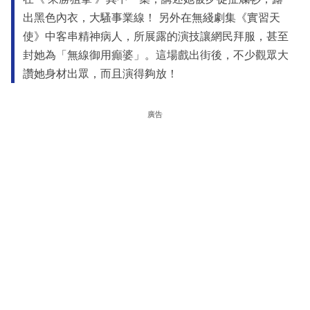
出黑色內衣，大騷事業線！ 另外在無綫劇集《實習天
使》中客串精神病人，所展露的演技讓網民拜服，甚至
封她為「無線御用癲婆」。這場戲出街後，不少觀眾大
讚她身材出眾，而且演得夠放！
廣告