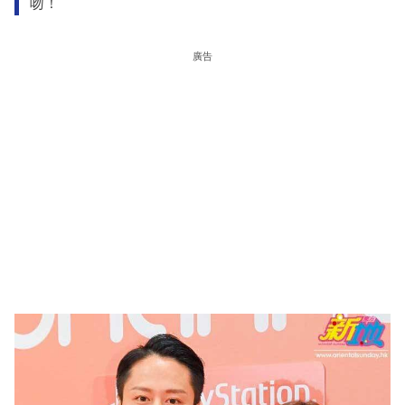
吻！
廣告