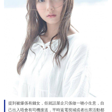
提到被爆係有錢女，佢就話屋企只係做一啲小生意，自
己出入唔會有司機接送，平時返電視城或者出席活動都