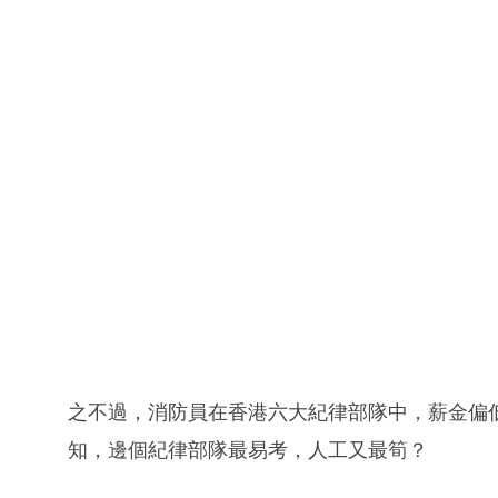
之不過，消防員在香港六大紀律部隊中，薪金偏
知，邊個紀律部隊最易考，人工又最筍？