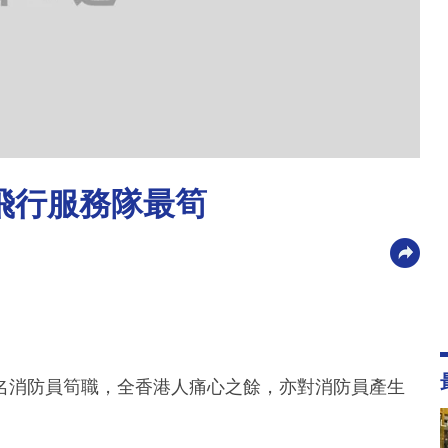
飛行服務隊最筍
名消防員筍職，全香港人痛心之餘，亦對消防員產生