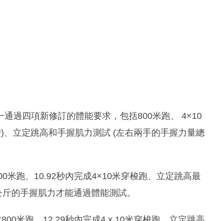
過四項新修訂的體能要求，包括800米跑、 4×10
)、立定跳高和手握肌力測試 (左右兩手的手握力量總
0米跑、10.92秒內完成4×10米穿梭跑、立定跳高最
6.3公斤的手握肌力才能通過體能測試。
0米跑、12.29秒內完成4 x 10米穿梭跑、立定跳高