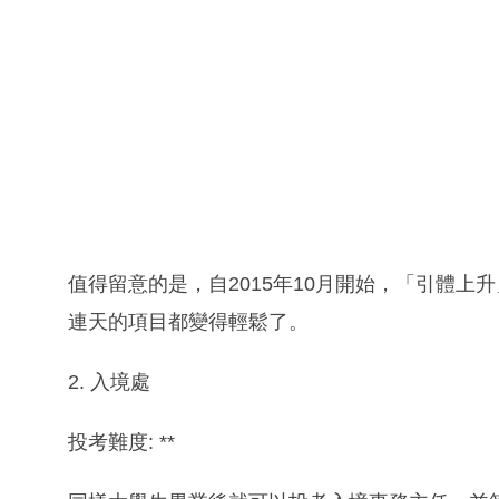
值得留意的是，自2015年10月開始，「引體
連天的項目都變得輕鬆了。
2. 入境處
投考難度: **