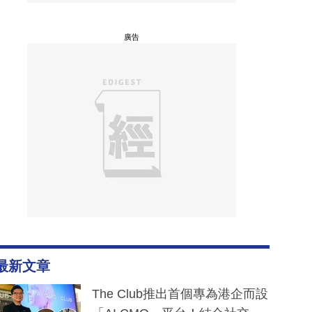
廣告
最新文章
The Club推出首個專為港企而設