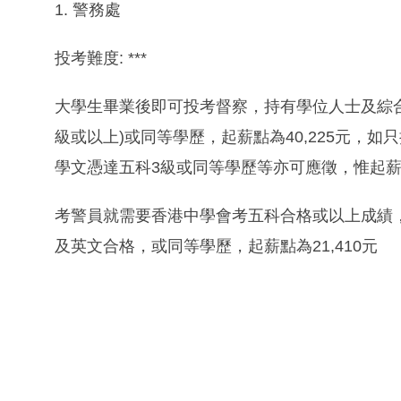
1. 警務處
投考難度: ***
大學生畢業後即可投考督察，持有學位人士及綜
級或以上)或同等學歷，起薪點為40,225元，如
學文憑達五科3級或同等學歷等亦可應徵，惟起薪點
考警員就需要香港中學會考五科合格或以上成績
及英文合格，或同等學歷，起薪點為21,410元