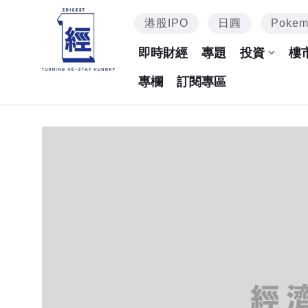
港股IPO
日圓
Poke
即時財經
專題
投資
樓
專欄
訂閱專區