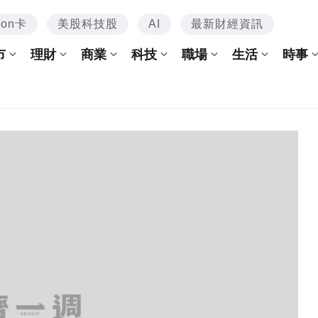
mon卡
美股科技股
AI
最新財經資訊
市
理財
商業
科技
職場
生活
時事