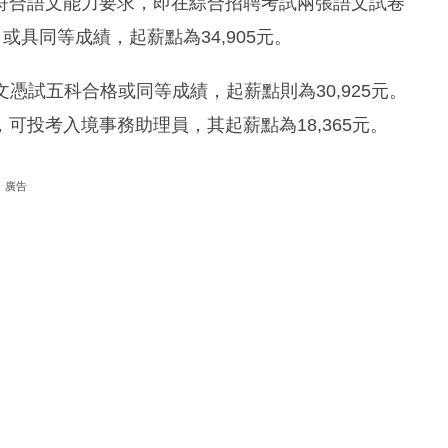
符合語文能力要求，即在綜合招聘考試兩張語文試卷
或具同等成績，起薪點為34,905元。
文憑試五科合格或同等成績，起薪點則為30,925元。
可投考入境事務助理員，其起薪點為18,365元。
廣告