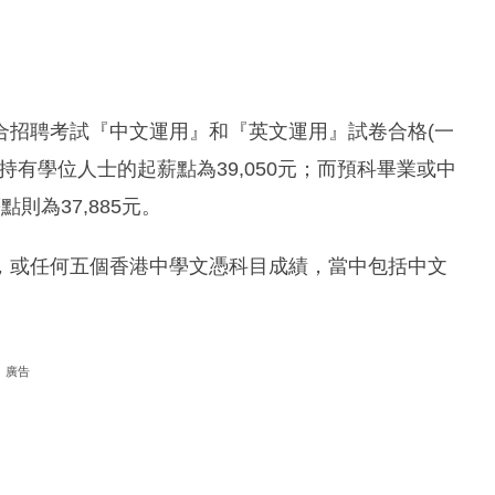
合招聘考試『中文運用』和『英文運用』試卷合格(一
只持有學位人士的起薪點為39,050元；而預科畢業或中
則為37,885元。
，或任何五個香港中學文憑科目成績，當中包括中文
廣告