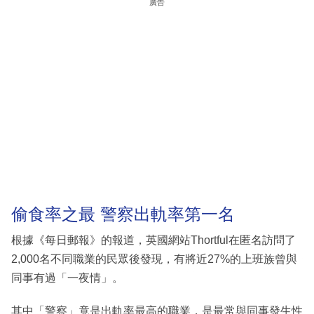
廣告
偷食率之最 警察出軌率第一名
根據《每日郵報》的報道，英國網站Thortful在匿名訪問了
2,000名不同職業的民眾後發現，有將近27%的上班族曾與
同事有過「一夜情」。
其中「警察」竟是出軌率最高的職業，是最常與同事發生性