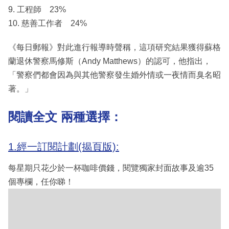
9. 工程師 23%
10. 慈善工作者 24%
《每日郵報》對此進行報導時聲稱，這項研究結果獲得蘇格
蘭退休警察馬修斯（Andy Matthews）的認可，他指出，
「警察們都會因為與其他警察發生婚外情或一夜情而臭名昭
著。」
閱讀全文 兩種選擇：
1.經一訂閱計劃(揭頁版):
每星期只花少於一杯咖啡價錢，閱覽獨家封面故事及逾35
個專欄，任你睇！