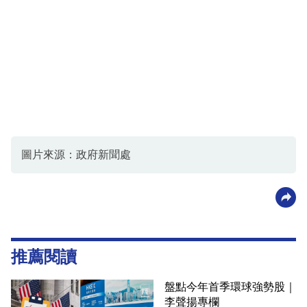
圖片來源：政府新聞處
推薦閱讀
盤點今年首季環球強勢股｜
李聲揚專欄