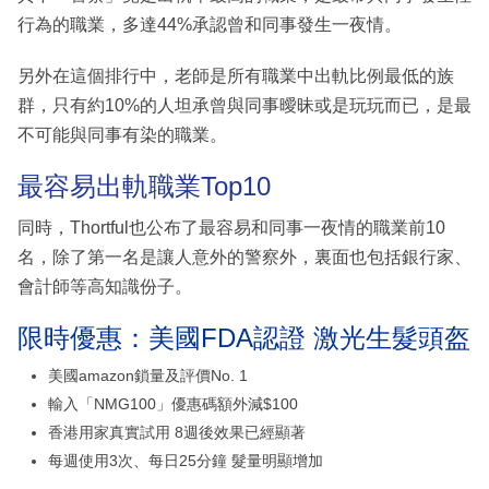
行為的職業，多達44%承認曾和同事發生一夜情。
另外在這個排行中，老師是所有職業中出軌比例最低的族
群，只有約10%的人坦承曾與同事曖昧或是玩玩而已，是最
不可能與同事有染的職業。
最容易出軌職業Top10
同時，Thortful也公布了最容易和同事一夜情的職業前10
名，除了第一名是讓人意外的警察外，裏面也包括銀行家、
會計師等高知識份子。
限時優惠：美國FDA認證 激光生髮頭盔
美國amazon鎖量及評價No. 1
輸入「NMG100」優惠碼額外減$100
香港用家真實試用 8週後效果已經顯著
每週使用3次、每日25分鐘 髮量明顯增加