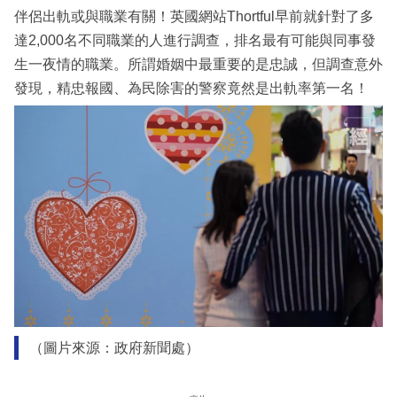
伴侶出軌或與職業有關！英國網站Thortful早前就針對了多
達2,000名不同職業的人進行調查，排名最有可能與同事發
生一夜情的職業。所謂婚姻中最重要的是忠誠，但調查意外
發現，精忠報國、為民除害的警察竟然是出軌率第一名！
（圖片來源：政府新聞處）