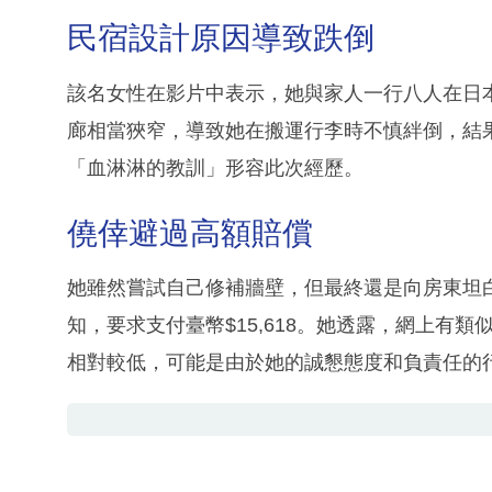
民宿設計原因導致跌倒
該名女性在影片中表示，她與家人一行八人在日
廊相當狹窄，導致她在搬運行李時不慎絆倒，結
「血淋淋的教訓」形容此次經歷。
僥倖避過高額賠償
她雖然嘗試自己修補牆壁，但最終還是向房東坦
知，要求支付臺幣$15,618。她透露，網上有類
相對較低，可能是由於她的誠懇態度和負責任的