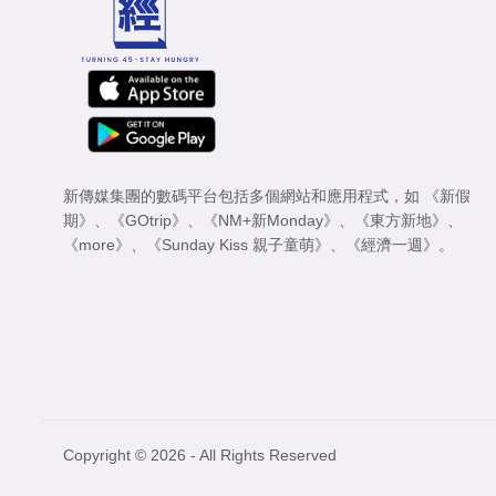
新傳媒集團的數碼平台包括多個網站和應用程式，如
《新假
期》
、
《GOtrip》
、
《NM+新Monday》
、
《東方新地》
、
《more》
、
《Sunday Kiss 親子童萌》
、
《經濟一週》
。
Copyright © 2026 - All Rights Reserved