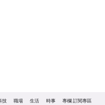
科技
職場
生活
時事
專欄
訂閱專區