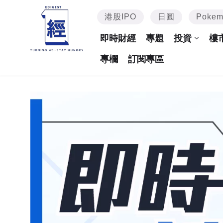
港股IPO
日圓
Poke
即時財經
專題
投資
樓
專欄
訂閱專區