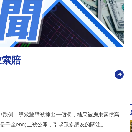
被索賠
中跌倒，導致牆壁被撞出一個洞，結果被房東索償高
諾不是千金eno)上被公開，引起眾多網友的關注。