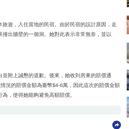
本旅遊，入住當地的民宿。由於民宿的設計原因，走
果撞出牆壁的一個洞。她對此表示非常無奈，並以
白並附上誠懇的道歉。後來，她收到房東的賠償通
似情況的賠償金額為臺幣$4-6萬，因此這次的賠償金額
行為，使得她能夠避免高額賠償。