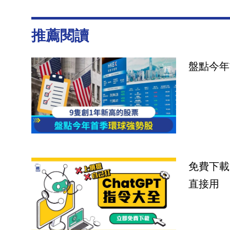
推薦閱讀
盤點今年
免費下載
直接用