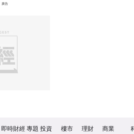
廣告
即時財經
專題
投資
樓市
理財
商業