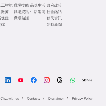
人工智能
職場技能
品味生活
政府政策
大數據
職場資訊
生活消閒
社會熱話
區塊鏈
職場熱話
移民資訊
雲端
即時新聞
/
/
/
Chat with us
Contacts
Disclaimer
Privacy Policy