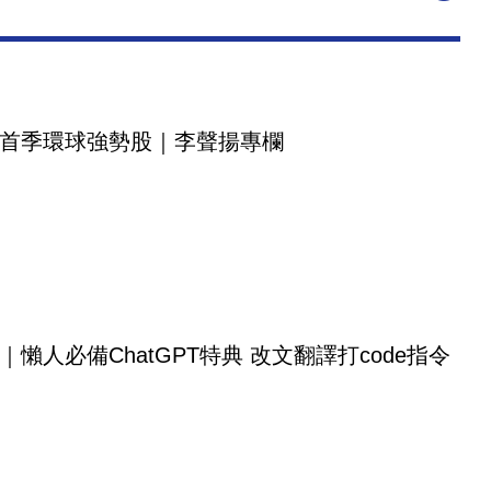
首季環球強勢股｜李聲揚專欄
｜懶人必備ChatGPT特典 改文翻譯打code指令