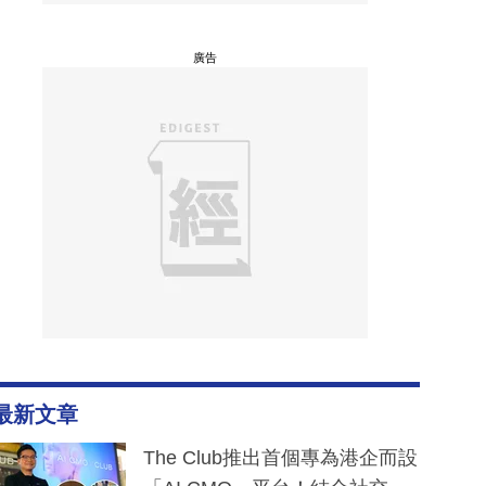
廣告
最新文章
The Club推出首個專為港企而設