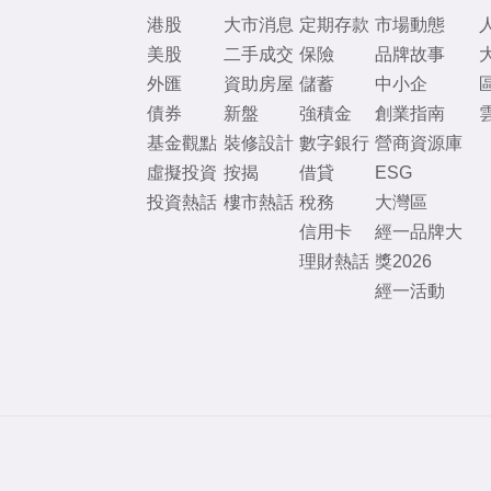
港股
大市消息
定期存款
市場動態
美股
二手成交
保險
品牌故事
外匯
資助房屋
儲蓄
中小企
債券
新盤
強積金
創業指南
基金觀點
裝修設計
數字銀行
營商資源庫
虛擬投資
按揭
借貸
ESG
投資熱話
樓市熱話
稅務
大灣區
信用卡
經一品牌大
理財熱話
獎2026
經一活動