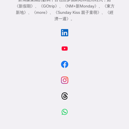
《新假期》
、
《GOtrip》
、
《NM+新Monday》
、
《東方
新地》
、
《more》
、
《Sunday Kiss 親子童萌》
、
《經
濟一週》
。