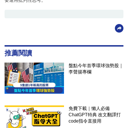
要運用批判性思考。
推薦閱讀
盤點今年首季環球強勢股｜
李聲揚專欄
免費下載｜懶人必備
ChatGPT特典 改文翻譯打
code指令直接用