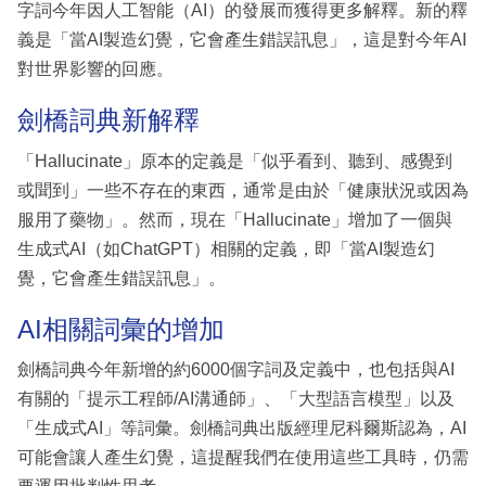
字詞今年因人工智能（AI）的發展而獲得更多解釋。新的釋
義是「當AI製造幻覺，它會產生錯誤訊息」，這是對今年AI
對世界影響的回應。
劍橋詞典新解釋
「Hallucinate」原本的定義是「似乎看到、聽到、感覺到
或聞到」一些不存在的東西，通常是由於「健康狀況或因為
服用了藥物」。然而，現在「Hallucinate」增加了一個與
生成式AI（如ChatGPT）相關的定義，即「當AI製造幻
覺，它會產生錯誤訊息」。
AI相關詞彙的增加
劍橋詞典今年新增的約6000個字詞及定義中，也包括與AI
有關的「提示工程師/AI溝通師」、「大型語言模型」以及
「生成式AI」等詞彙。劍橋詞典出版經理尼科爾斯認為，AI
可能會讓人產生幻覺，這提醒我們在使用這些工具時，仍需