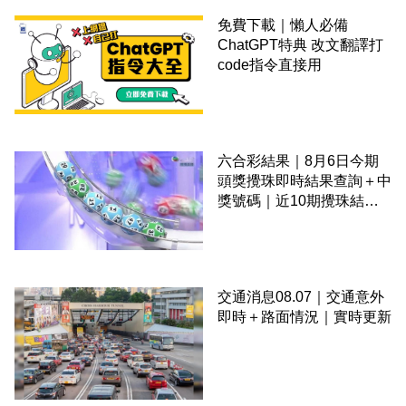
免費下載｜懶人必備
ChatGPT特典 改文翻譯打
code指令直接用
六合彩結果｜8月6日今期
頭獎攪珠即時結果查詢＋中
獎號碼｜近10期攪珠結果
＋下期攪珠日
交通消息08.07｜交通意外
即時＋路面情況｜實時更新