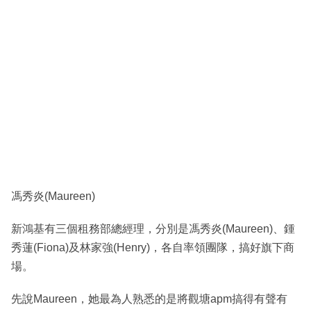
馮秀炎(Maureen)
新鴻基有三個租務部總經理，分別是馮秀炎(Maureen)、鍾
秀蓮(Fiona)及林家強(Henry)，各自率領團隊，搞好旗下商
場。
先說Maureen，她最為人熟悉的是將觀塘apm搞得有聲有