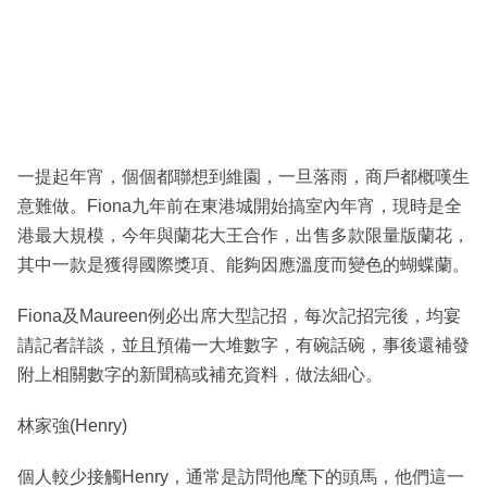
一提起年宵，個個都聯想到維園，一旦落雨，商戶都概嘆生
意難做。Fiona九年前在東港城開始搞室內年宵，現時是全
港最大規模，今年與蘭花大王合作，出售多款限量版蘭花，
其中一款是獲得國際獎項、能夠因應溫度而變色的蝴蝶蘭。
Fiona及Maureen例必出席大型記招，每次記招完後，均宴
請記者詳談，並且預備一大堆數字，有碗話碗，事後還補發
附上相關數字的新聞稿或補充資料，做法細心。
林家強(Henry)
個人較少接觸Henry，通常是訪問他麾下的頭馬，他們這一