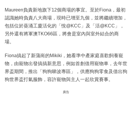
Maureen負責新地旗下12個商場的事宜。至於Fiona，最初
認識她時負責八大商場，現時已增至九個，並將繼續增加，
包括位於葵涌工廈活化的「悅@KCC」及「活@KCC」，
另外還有將軍澳TKO66區，將會是室內與室外結合的商
場。
Fiona搞起了新蒲崗的Mikiki，她看準中產家庭喜歡飼養寵
物，由寵物出發搞搞新意思，例如首創借用寵物車，去年世
界盃期間，推出「狗狗睇波專區」，供應狗狗零食及借出狗
狗世界盃打氣服飾，容許寵物與主人一起欣賞賽事。
廣告