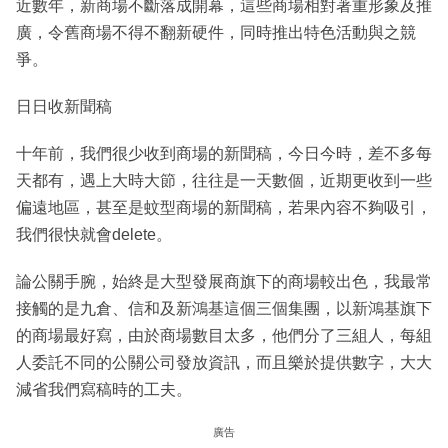
近數年，新商場不斷落成開幕，這些商場相對著重形象及推
廣，令舊商場不得不翻新硬件，同時推出特色活動與之競
爭。
日日收新聞稿
十年前，我們很少收到商場的新聞稿，今日今時，差不多每
天都有，遇上大時大節，往往是一天數個，近期更收到一些
偏遠地區，甚至是蚊型商場的新聞稿，若果內容不夠吸引，
我們很快就會delete。
論公關手腕，始終是大型發展商旗下的商場較出色，我最常
接觸的是九倉、信和及新鴻基這個三個集團，以新鴻基旗下
的商場最好寫，由於商場數目太多，他們分了三組人，每組
人委託不同的公關公司發放資訊，而且樂於提供數字，大大
減省我們寫稿時的工夫。
廣告