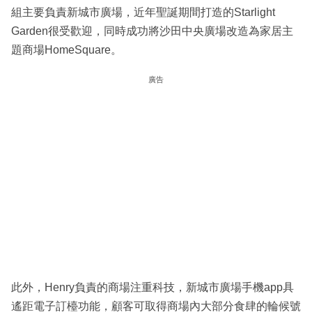
組主要負責新城市廣場，近年聖誕期間打造的Starlight
Garden很受歡迎，同時成功將沙田中央廣場改造為家居主
題商場HomeSquare。
廣告
此外，Henry負責的商場注重科技，新城市廣場手機app具
遙距電子訂檯功能，顧客可取得商場內大部分食肆的輪候號