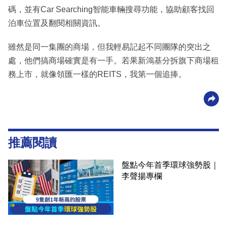
碼，並有Car Searching智能車輛搜尋功能，協助顧客找回
泊車位置及翻閱相關資訊。
雖然是同一集團的商場，但我輕易記起不同團隊的突出之
處，他們搞商場確實是有一手。若果新鴻基分拆旗下商場租
務上市，就像領匯一樣的REITS，我第一個追捧。
推薦閱讀
盤點今年首季環球強勢股｜
李聲揚專欄