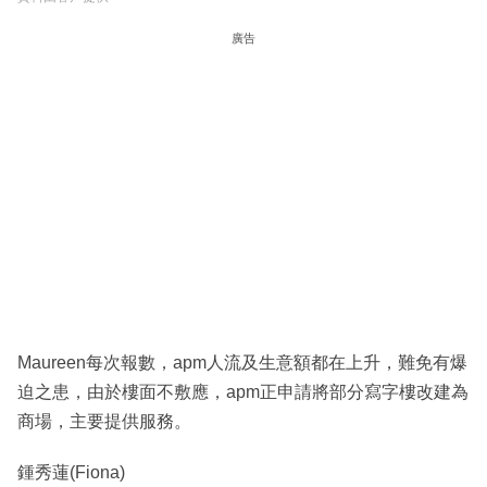
廣告
Maureen每次報數，apm人流及生意額都在上升，難免有爆
迫之患，由於樓面不敷應，apm正申請將部分寫字樓改建為
商場，主要提供服務。
鍾秀蓮(Fiona)