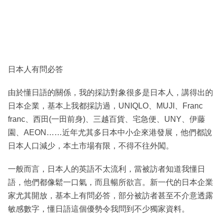
日本人有問必答
由於懂日語的關係，我的採訪對象很多是日本人，講得出的
日本企業，基本上我都採訪過，UNIQLO、MUJI、Franc
franc、西田(一田前身)、三越百貨、宅急便、UNY、伊藤
園、AEON……近年尤其多日本中小企來港發展，他們都說
日本人口減少，本土市場有限，不得不往外闖。
一般而言，日本人的英語不太流利，當被訪者知道我懂日
語，他們都像鬆一口氣，而且暢所欲言。新一代的日本企業
家尤其開放，基本上有問必答，部分被訪者甚至不介意透露
敏感數字，懂日語這個優勢令我問到不少獨家資料。