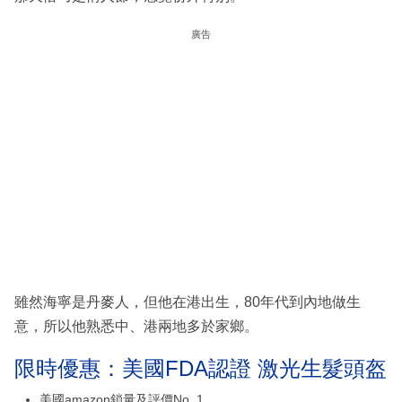
廣告
雖然海寧是丹麥人，但他在港出生，80年代到內地做生
意，所以他熟悉中、港兩地多於家鄉。
限時優惠：美國FDA認證 激光生髮頭盔
美國amazon鎖量及評價No. 1