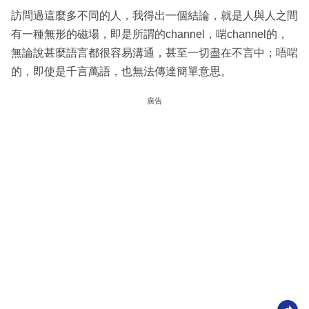
訪問過這麼多不同的人，我得出一個結論，就是人與人之間
有一種無形的磁場，即是所謂的channel，啱channel的，
無論說甚麼語言都很容易溝通，甚至一切盡在不言中；唔啱
的，即使是千言萬語，也無法傳達簡單意思。
廣告