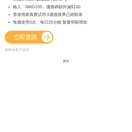
輸入「NMG100」優惠碼額外減$100
香港用家真實試用 8週後效果已經顯著
每週使用3次、每日25分鐘 髮量明顯增加
立即選購
資料由客戶提供
廣告