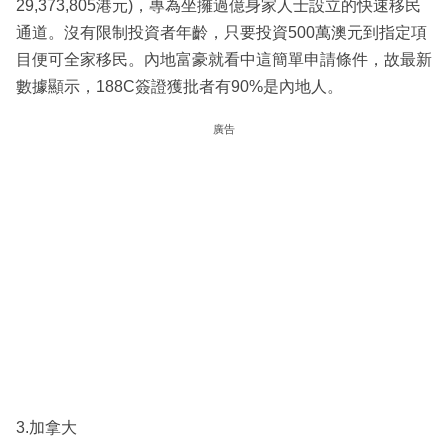
29,373,805港元)，專為坐擁過億身家人士設立的快速移民
通道。沒有限制投資者年齡，只要投資500萬澳元到指定項
目便可全家移民。內地富豪就看中這簡單申請條件，故最新
數據顯示，188C簽證獲批者有90%是內地人。
廣告
3.加拿大