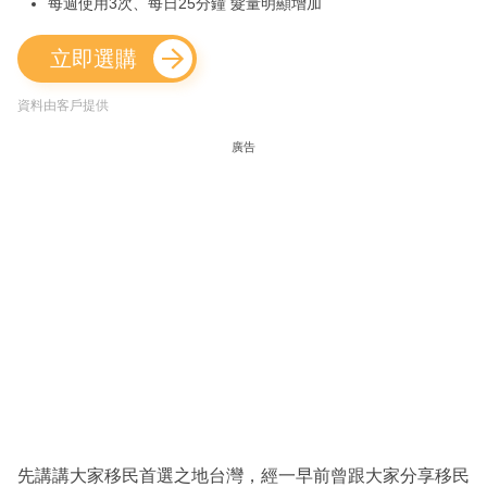
每週使用3次、每日25分鐘 髮量明顯增加
立即選購
資料由客戶提供
廣告
先講講大家移民首選之地台灣，經一早前曾跟大家分享移民