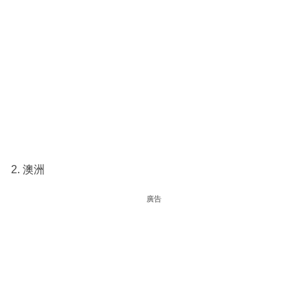
2. 澳洲
廣告