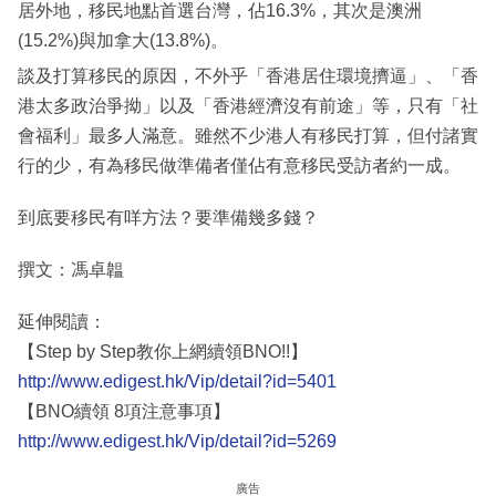
居外地，移民地點首選台灣，佔16.3%，其次是澳洲
(15.2%)與加拿大(13.8%)。
談及打算移民的原因，不外乎「香港居住環境擠逼」、「香
港太多政治爭拗」以及「香港經濟沒有前途」等，只有「社
會福利」最多人滿意。雖然不少港人有移民打算，但付諸實
行的少，有為移民做準備者僅佔有意移民受訪者約一成。
到底要移民有咩方法？要準備幾多錢？
撰文：馮卓韞
延伸閱讀：
【Step by Step教你上網續領BNO!!】
http://www.edigest.hk/Vip/detail?id=5401
【BNO續領 8項注意事項】
http://www.edigest.hk/Vip/detail?id=5269
廣告