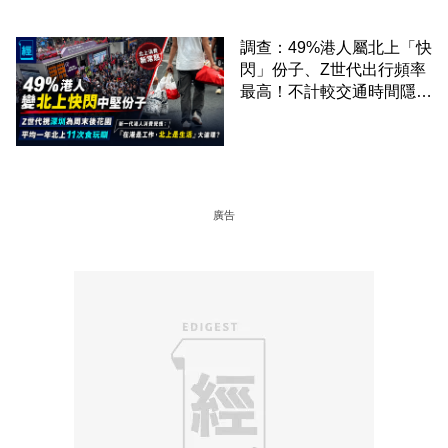
調查：49%港人屬北上「快
閃」份子、Z世代出行頻率
最高！不計較交通時間隱形
成本 跨境擁抱大灣區生活
圈
廣告