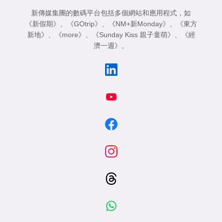
新傳媒集團的數碼平台包括多個網站和應用程式，如
《新假期》
、
《GOtrip》
、
《NM+新Monday》
、
《東方
新地》
、
《more》
、
《Sunday Kiss 親子童萌》
、
《經
濟一週》
。