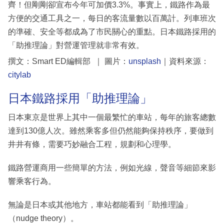
齊！但剛剛卻宣布今年可加價3.3%。事實上，鐵路作為最
方便的交通工具之一，每日的客流量數以百萬計。列車班次
的準確、安全等都成為了市民關心的重點。日本鐵路採用的
「助推理論」對營運管理就非常有效。
撰文：Smart ED編輯部 ｜ 圖片：
unsplash
｜資料來源：
citylab
日本鐵路採用「助推理論」
日本東京是世界上其中一個最繁忙的車站，每年的旅客總數
達到130億人次。雖然乘客多但仍然能夠保持秩序，要做到
井井有條，需要巧妙融合工程，規劃和心理學。
鐵路營運商用一些簡單的方法，例如光線，聲音等細節來影
響乘客行為。
無論是日本或其他地方，車站都能看到「助推理論」
（nudge theory）。