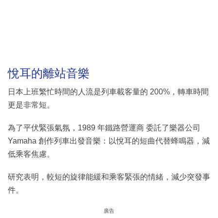
悅耳的離站音樂
日本上班繁忙時間的人流是列車載客量的 200%，轉車時間
更是非常短。
為了平伏緊張氣氛，1989 年鐵路營運商 委託了樂器公司
Yamaha 創作列車出發音樂：以悅耳的短曲代替蜂鳴器，減
低乘客焦慮。
研究表明，較短的旋律能緩和乘客緊張的情緒，減少突發事
件。
廣告