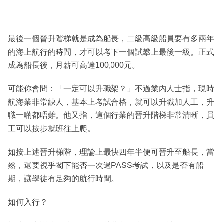
最後一個晉升階梯就是成為船長，二級高級船員要有多兩年
的海上航行的時間，才可以考下一個試攀上最後一級。正式
成為船長後，月薪可高達100,000元。
可能你會問：「一定可以升職架？」不過業內人士指，現時
航海業非常缺人，基本上考試合格，就可以升職加人工，升
職一啲都唔難。他又指，這個行業的晉升階梯非常清晰，員
工可以按步就班往上爬。
如按上述晉升梯階，理論上最快四年半便可晉升至船長，當
然，還要視乎閣下能否一次過PASS考試，以及是否有船
期，讓學徒有足夠的航行時間。
如何入行？