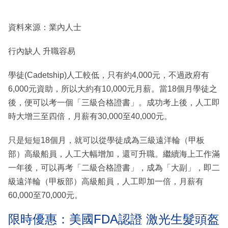
資料來源：業內人士
行內缺人 升職容易
學徒(Cadetship)人工較低，只有約4,000元，不過政府有
6,000元資助，所以大約有10,000元月薪。當18個月學徒之
後，便可以考一個「三級合格證書」。成功考上後，人工即
時大增三至四倍，月薪有30,000至40,000元。
只是短短18個月，就可以從學徒成為三級遠洋輪（甲板
部）高級船員，人工大幅增加，還可升職。繼續海上工作滿
一年後，可以再考「二級合格證書」，成為「大副」，即二
級遠洋輪（甲板部）高級船員，人工即加一倍，月薪有
60,000至70,000元。
限時優惠：美國FDA認證 激光生髮頭盔