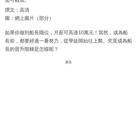
當可觀添。
撰文：高清
圖：網上圖片（部分）
如果你做到船長職位，月薪可高達10萬元！當然，成為船
長前，都要經過一番努力，從學徒開始往上爬。究竟成為船
長的晉升階梯是怎樣呢？
廣告