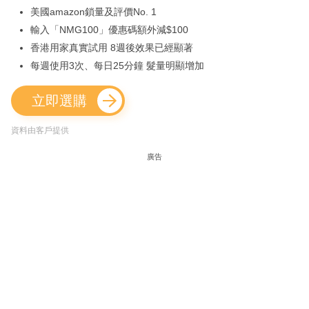
美國amazon鎖量及評價No. 1
輸入「NMG100」優惠碼額外減$100
香港用家真實試用 8週後效果已經顯著
每週使用3次、每日25分鐘 髮量明顯增加
立即選購
資料由客戶提供
廣告