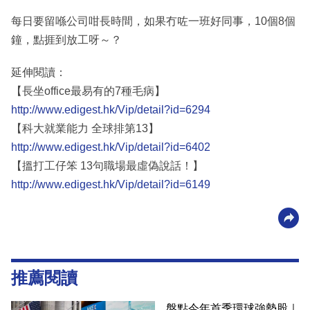
每日要留喺公司咁長時間，如果冇咗一班好同事，10個8個
鐘，點捱到放工呀～？
延伸閱讀：
【長坐office最易有的7種毛病】
http://www.edigest.hk/Vip/detail?id=6294
【科大就業能力 全球排第13】
http://www.edigest.hk/Vip/detail?id=6402
【搵打工仔笨 13句職場最虛偽說話！】
http://www.edigest.hk/Vip/detail?id=6149
推薦閱讀
盤點今年首季環球強勢股｜