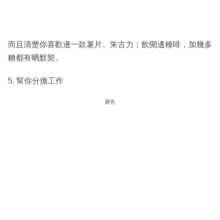
而且清楚你喜歡邊一款薯片、朱古力；飲開邊種啡，加幾多
糖都有晒默契。
5. 幫你分擔工作
廣告