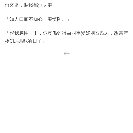
出來做，貼錢都無人要」
「知人口面不知心，要慎防。」
「容我感性一下，你真係難得由同事變好朋友既人，想當年
拎CL去唱k的日子」
廣告