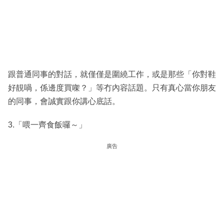
跟普通同事的對話，就僅僅是圍繞工作，或是那些「你對鞋
好靚喎，係邊度買㗎？」等冇內容話題。只有真心當你朋友
的同事，會誠實跟你講心底話。
3.「喂一齊食飯囉～」
廣告