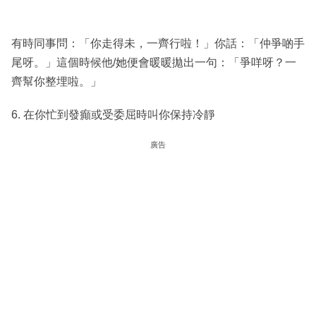
有時同事問：「你走得未，一齊行啦！」你話：「仲爭啲手
尾呀。」這個時候他/她便會暖暖拋出一句：「爭咩呀？一
齊幫你整埋啦。」
6. 在你忙到發癲或受委屈時叫你保持冷靜
廣告