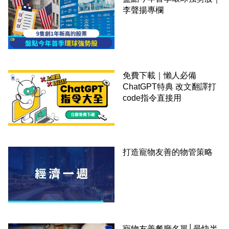
李聲揚專欄
免費下載｜懶人必備
ChatGPT特典 改文翻譯打
code指令直接用
打造寵物友善的物管策略
寵物友善餐廳名單│最快半