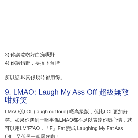
3) 你講咗啲好白痴嘅野
4) 你講錯野，要搵下台階
所以話JK真係幾時都用得。
9. LMAO: Laugh My Ass Off 超級無敵
咁好笑
LMAO係LOL (laugh out loud) 嘅高級版，係比LOL更加好
笑。如果你遇到一啲事係LMAO都不足以表達你嘅心情，就
可以用LM”F”AO，「F」Fat 變成 Laughing My Fat Ass
Off，又係另一個層次啦！