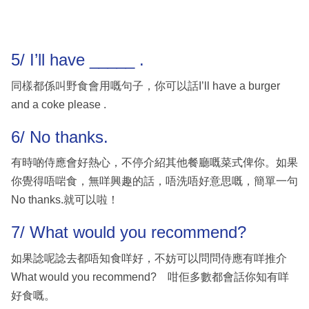
5/ I’ll have _____ .
同樣都係叫野食會用嘅句子，你可以話I’ll have a burger
and a coke please .
6/ No thanks.
有時啲侍應會好熱心，不停介紹其他餐廳嘅菜式俾你。如果
你覺得唔啱食，無咩興趣的話，唔洗唔好意思嘅，簡單一句
No thanks.就可以啦！
7/ What would you recommend?
如果諗呢諗去都唔知食咩好，不妨可以問問侍應有咩推介
What would you recommend? 咁佢多數都會話你知有咩
好食嘅。