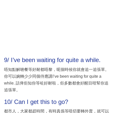
9/ I’ve been waiting for quite a while.
唔知點解啲餐等好耐都唔黎，呢個時候你就會追一追張單。
你可以婉轉少少同個侍應講I’ve been waiting for quite a
while. 話俾佢知你等咗好耐啦，佢多數都會好醒目咁幫你追
追張單。
10/ Can I get this to go?
都市人，大家都趕時間，有時真係等唔切要轉外賣，就可以