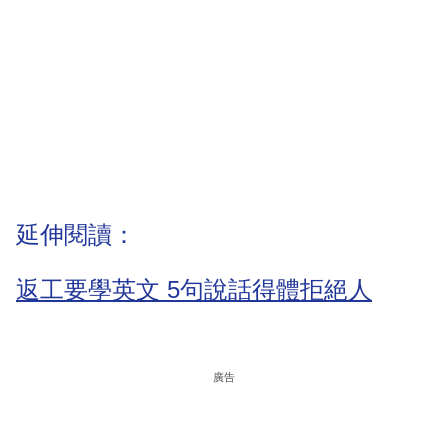
延伸閱讀：
返工要學英文 5句說話得體拒絕人
廣告