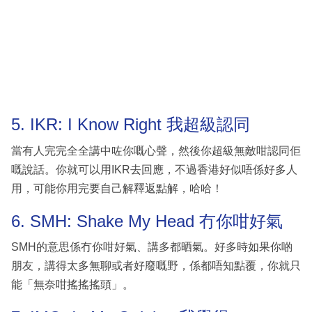
5. IKR: I Know Right 我超級認同
當有人完完全全講中咗你嘅心聲，然後你超級無敵咁認同佢
嘅說話。你就可以用IKR去回應，不過香港好似唔係好多人
用，可能你用完要自己解釋返點解，哈哈！
6. SMH: Shake My Head 冇你咁好氣
SMH的意思係冇你咁好氣、講多都晒氣。好多時如果你啲
朋友，講得太多無聊或者好廢嘅野，係都唔知點覆，你就只
能「無奈咁搖搖搖頭」。