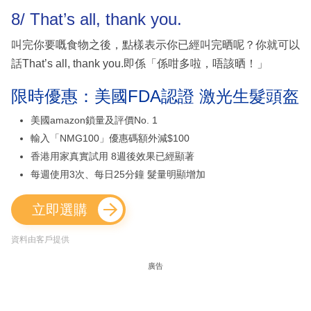
8/ That’s all, thank you.
叫完你要嘅食物之後，點樣表示你已經叫完晒呢？你就可以
話That’s all, thank you.即係「係咁多啦，唔該晒！」
限時優惠：美國FDA認證 激光生髮頭盔
美國amazon鎖量及評價No. 1
輸入「NMG100」優惠碼額外減$100
香港用家真實試用 8週後效果已經顯著
每週使用3次、每日25分鐘 髮量明顯增加
立即選購
資料由客戶提供
廣告