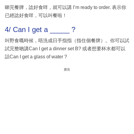
睇完餐牌，諗好食咩，就可以講 I’m ready to order. 表示你
已經諗好食咩，可以叫餐啦！
4/ Can I get a _____ ?
叫野食嘅時候，唔洗成日手指指（指住個餐牌）。你可以試
試完整啲講Can I get a dinner set B? 或者想要杯水都可以
話Can I get a glass of water ?
廣告