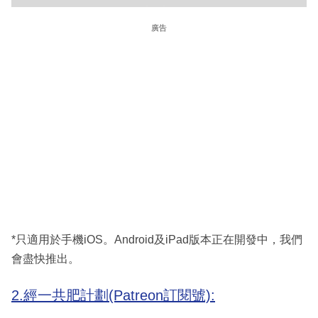
廣告
*只適用於手機iOS。Android及iPad版本正在開發中，我們
會盡快推出。
2.經一共肥計劃(Patreon訂閱號):