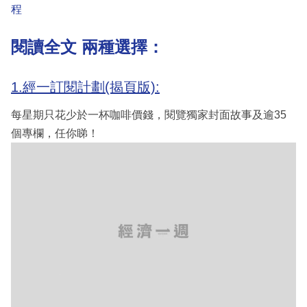
程
閱讀全文 兩種選擇：
1.經一訂閱計劃(揭頁版):
每星期只花少於一杯咖啡價錢，閱覽獨家封面故事及逾35
個專欄，任你睇！