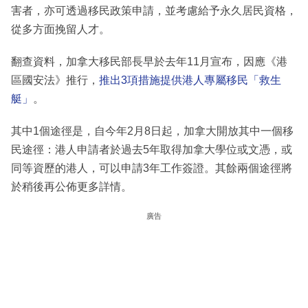
害者，亦可透過移民政策申請，並考慮給予永久居民資格，
從多方面挽留人才。
翻查資料，加拿大移民部長早於去年11月宣布，因應《港
區國安法》推行，
推出3項措施提供港人專屬移民「救生
艇」
。
其中1個途徑是，自今年2月8日起，加拿大開放其中一個移
民途徑：港人申請者於過去5年取得加拿大學位或文憑，或
同等資歷的港人，可以申請3年工作簽證。其餘兩個途徑將
於稍後再公佈更多詳情。
廣告