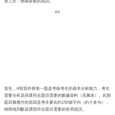
第三步：壓縮多餘的資訊。
廣告
首先，A類寫作卷第一題是考核考生的基本分析能力，考生
需要分析及篩選符合題目需要的數據資料（見圖表）。此類
題目難應付的原因是考生要在約150個字內（約十多句），
精簡地判斷及撰寫符合題目需要的有用資訊。