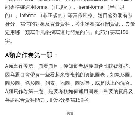
能否準確運用formal（正規的）、semi-formal（半正規
的）、informal（非正規的）等寫作風格。題目會列明有關
身分、寫信的對象及背景資料，考生須根據有關資訊，去釐
定用哪一類寫作風格撰寫這封簡短的信。此部分要寫150
字。
A類寫作卷第一題：
A類寫作卷第一題看題目，便知道考核範圍會比較複雜些。
因為題目會帶有一些看起來較複雜的資訊圖表，如線形圖、
圓形圖、條形圖、列表、地圖、圖案等，或是以上的混合。
A類寫作卷第一題，是要考核如何運用圖表上重要的資訊及
英語綜合資料能力，此部分要寫150字。
廣告