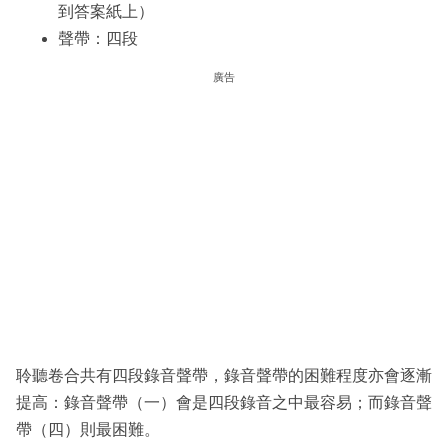
到答案紙上）
聲帶：四段
廣告
聆聽卷合共有四段錄音聲帶，錄音聲帶的困難程度亦會逐漸
提高：錄音聲帶（一）會是四段錄音之中最容易；而錄音聲
帶（四）則最困難。