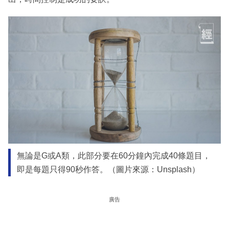
無論是G或A類，此部分要在60分鐘內完成40條題目，
即是每題只得90秒作答。（圖片來源：Unsplash）
廣告