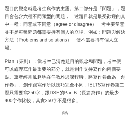
題目的觀念就是考生寫作的主題。第二部分是「問題」，題
目會包含六種不同類型的問題，上述題目就是最受歡迎的其
中一種：同意或不同意（agree or disagree），考生要留意
並不是每種問題都需要持有個人的立場。例如：問題與解決
方法（Problems and solutions），便不需要持有個人立
場。
Plan（策劃）：當考生已清楚題目的觀念和問題，考生便
可以處理寫作最重要的部分，就是創作支持寫作的兩個要
點。筆者經常風趣地在任教雅思課程時，將寫作卷命為「創
作卷」。創作跟寫作所以技巧完全不同，IELTS寫作卷第二
題只需要寫250字，跟DSE的Part B（長篇寫作）的最少
400字作比較，其實250字不是很多。
廣告