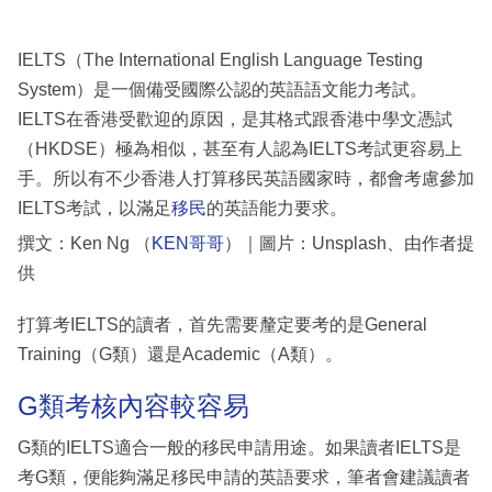
IELTS（The International English Language Testing
System）是一個備受國際公認的英語語文能力考試。
IELTS在香港受歡迎的原因，是其格式跟香港中學文憑試
（HKDSE）極為相似，甚至有人認為IELTS考試更容易上
手。所以有不少香港人打算移民英語國家時，都會考慮參加
IELTS考試，以滿足
移民
的英語能力要求。
撰文：Ken Ng （
KEN哥哥
）｜圖片：Unsplash、由作者提
供
打算考IELTS的讀者，首先需要釐定要考的是General
Training（G類）還是Academic（A類）。
G類考核內容較容易
G類的IELTS適合一般的移民申請用途。如果讀者IELTS是
考G類，便能夠滿足移民申請的英語要求，筆者會建議讀者