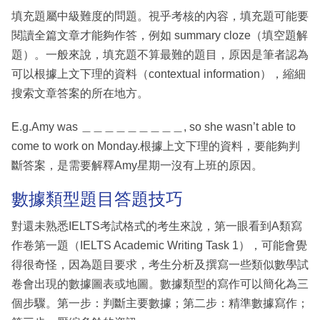
填充題屬中級難度的問題。視乎考核的內容，填充題可能要
閱讀全篇文章才能夠作答，例如 summary cloze（填空題解
題）。一般來說，填充題不算最難的題目，原因是筆者認為
可以根據上文下理的資料（contextual information），縮細
搜索文章答案的所在地方。
E.g.Amy was ＿＿＿＿＿＿＿＿＿, so she wasn’t able to
come to work on Monday.根據上文下理的資料，要能夠判
斷答案，是需要解釋Amy星期一沒有上班的原因。
數據類型題目答題技巧
對還未熟悉IELTS考試格式的考生來說，第一眼看到A類寫
作卷第一題（IELTS Academic Writing Task 1），可能會覺
得很奇怪，因為題目要求，考生分析及撰寫一些類似數學試
卷會出現的數據圖表或地圖。數據類型的寫作可以簡化為三
個步驟。第一步：判斷主要數據；第二步：精準數據寫作；