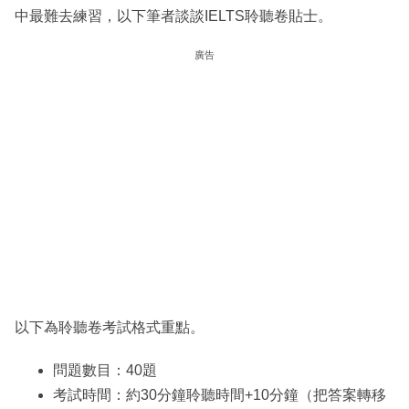
中最難去練習，以下筆者談談IELTS聆聽卷貼士。
廣告
以下為聆聽卷考試格式重點。
問題數目：40題
考試時間：約30分鐘聆聽時間+10分鐘（把答案轉移