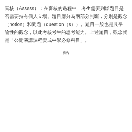
審核（Assess）：在審核的過程中，考生需要判斷題目是
否需要持有個人立場。題目應分為兩部分判斷，分別是觀念
（notion）和問題（question（s））。題目一般也是具爭
論性的觀念，以此考核考生的思考能力。上述題目，觀念就
是「公開演講課程變成中學必修科目」。
廣告