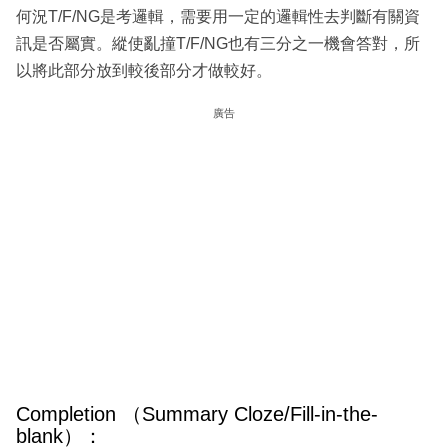
何況T/F/NG是考邏輯，需要用一定的邏輯性去判斷有關資
訊是否屬實。縱使亂撞T/F/NG也有三分之一機會答對，所
以將此部分放到較後部分才做較好。
廣告
Completion （Summary Cloze/Fill-in-the-
blank）：