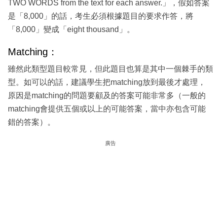
TWO WORDS from the text for each answer.」，假如答案
是「8,000」的話，考生必須根據題目的要求作答，將
「8,000」變成「eight thousand」。
Matching：
雖然此類型題目較常見，但此題目也算是其中一個棘手的類
型。如可以的話，建議學生把matching放到最後才處理，
原因是matching的問題要顧及的答案可能非常多（一般的
matching會提供五個或以上的可能答案，當中亦包含可能
錯的答案）。
廣告