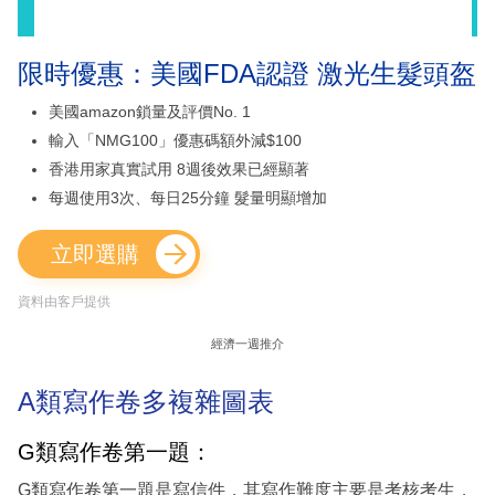
限時優惠：美國FDA認證 激光生髮頭盔
美國amazon鎖量及評價No. 1
輸入「NMG100」優惠碼額外減$100
香港用家真實試用 8週後效果已經顯著
每週使用3次、每日25分鐘 髮量明顯增加
立即選購
資料由客戶提供
經濟一週推介
A類寫作卷多複雜圖表
G類寫作卷第一題：
G類寫作卷第一題是寫信件，其寫作難度主要是考核考生，