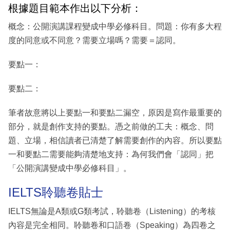
根據題目範本作出以下分析：
概念：公開演講課程變成中學必修科目。問題：你有多大程
度的同意或不同意？需要立場嗎？需要＝認同。
要點一：
要點二：
筆者故意將以上要點一和要點二漏空，原因是寫作最重要的
部分，就是創作支持的要點。憑之前做的工夫：概念、問
題、立場，相信讀者已清楚了解需要創作的內容。所以要點
一和要點二需要能夠清楚地支持：為何我們會「認同」把
「公開演講變成中學必修科目」。
IELTS聆聽卷貼士
IELTS無論是A類或G類考試，聆聽卷（Listening）的考核
內容是完全相同。聆聽卷和口語卷（Speaking）為四卷之