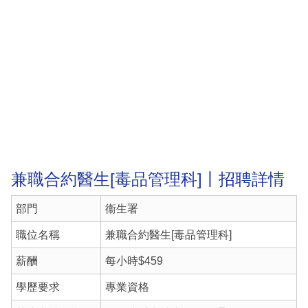
兼職合約醫生[毒品管理科]丨招聘詳情
部門
衞生署
職位名稱
兼職合約醫生[毒品管理科]
薪酬
每小時$459
學歷要求
專業資格