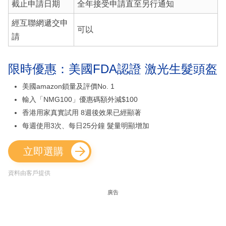
截止申請日期
全年接受申請直至另行通知
經互聯網遞交申
可以
請
限時優惠：美國FDA認證 激光生髮頭盔
美國amazon鎖量及評價No. 1
輸入「NMG100」優惠碼額外減$100
香港用家真實試用 8週後效果已經顯著
每週使用3次、每日25分鐘 髮量明顯增加
立即選購
資料由客戶提供
廣告