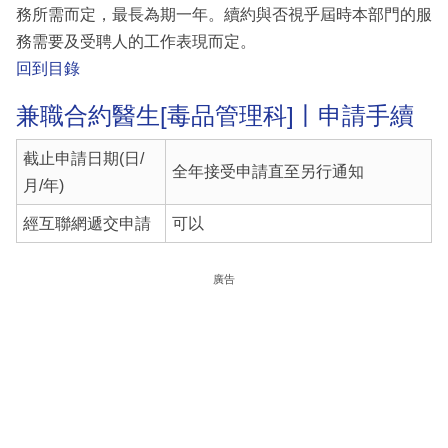
務所需而定，最長為期一年。續約與否視乎屆時本部門的服
務需要及受聘人的工作表現而定。
回到目錄
兼職合約醫生[毒品管理科]丨申請手續
截止申請日期(日/
全年接受申請直至另行通知
月/年)
經互聯網遞交申請
可以
廣告