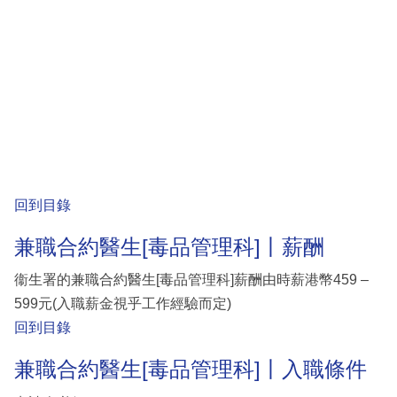
回到目錄
兼職合約醫生[毒品管理科]丨薪酬
衞生署的兼職合約醫生[毒品管理科]薪酬由時薪港幣459 –
599元(入職薪金視乎工作經驗而定)
回到目錄
兼職合約醫生[毒品管理科]丨入職條件