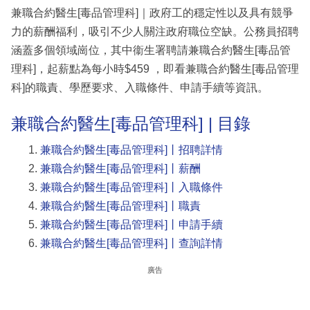
兼職合約醫生[毒品管理科]｜政府工的穩定性以及具有競爭
力的薪酬福利，吸引不少人關注政府職位空缺。公務員招聘
涵蓋多個領域崗位，其中衞生署聘請兼職合約醫生[毒品管
理科]，起薪點為每小時$459 ，即看兼職合約醫生[毒品管理
科]的職責、學歷要求、入職條件、申請手續等資訊。
兼職合約醫生[毒品管理科] | 目錄
兼職合約醫生[毒品管理科]丨招聘詳情
兼職合約醫生[毒品管理科]丨薪酬
兼職合約醫生[毒品管理科]丨入職條件
兼職合約醫生[毒品管理科]丨職責
兼職合約醫生[毒品管理科]丨申請手續
兼職合約醫生[毒品管理科]丨查詢詳情
廣告