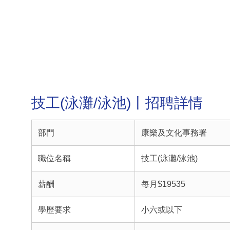
技工(泳灘/泳池)丨招聘詳情
部門
康樂及文化事務署
職位名稱
技工(泳灘/泳池)
薪酬
每月$19535
學歷要求
小六或以下