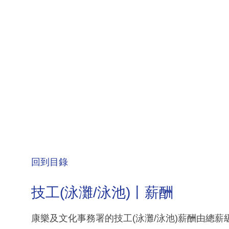
回到目錄
技工(泳灘/泳池)丨薪酬
康樂及文化事務署的技工(泳灘/泳池)薪酬由總薪級