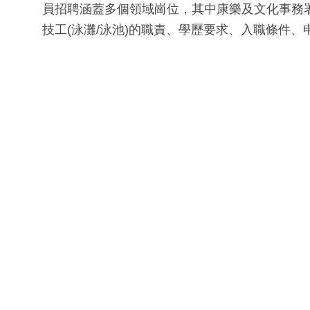
員招聘涵蓋多個領域崗位，其中康樂及文化事務署聘請
技工(泳灘/泳池)的職責、學歷要求、入職條件、