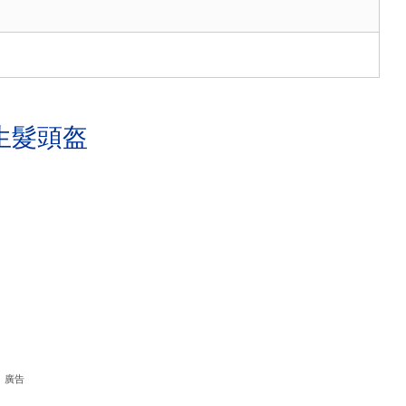
生髮頭盔
廣告