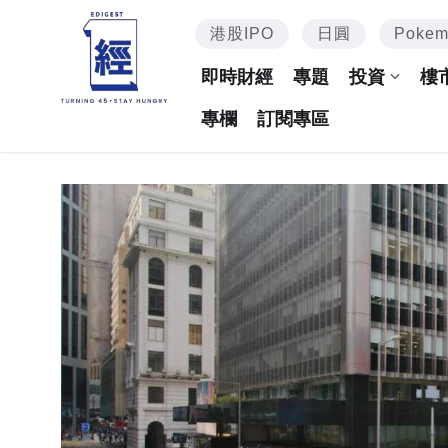
港股IPO
日圓
Poke
即時財經
專題
投資
樓
專欄
訂閱專區