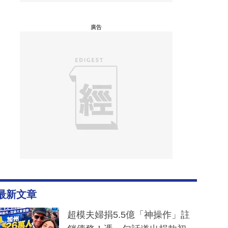
廣告
最新文章
超模夫婦捐5.5億「神操作」註