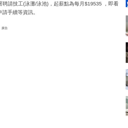
技工(泳灘/泳池)，起薪點為每月$19535 ，即看
申請手續等資訊。
廣告