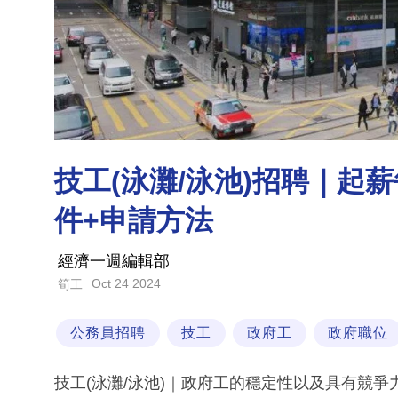
技工(泳灘/泳池)招聘｜起薪
件+申請方法
經濟一週編輯部
Oct 24 2024
筍工
公務員招聘
技工
政府工
政府職位
技工(泳灘/泳池)｜政府工的穩定性以及具有競