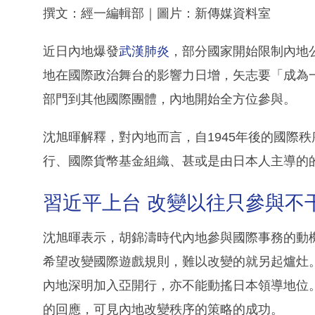
撰文：經一編輯部｜圖片：新傳媒資料室
近日內地爆發
武漢肺炎
，部分國家開始限制內地
地在國際政治舞台的影響力日增，矢志要「成為
部門到其他國際團體，內地開始全方位參與。
沈旭暉解釋，對內地而言，自1945年後的國際
行、國際貨幣基金組織、甚或是由日本人主導的
習近平上台 改變以往只參與不
沈旭暉表示，胡錦濤時代內地參與國際事務的動
希望改變國際遊戲規則，難以改變的就另起爐灶。
內地深明加入亞開行，亦不能動搖日本領導地位。
的回應，可見內地改變秩序的策略的成功。