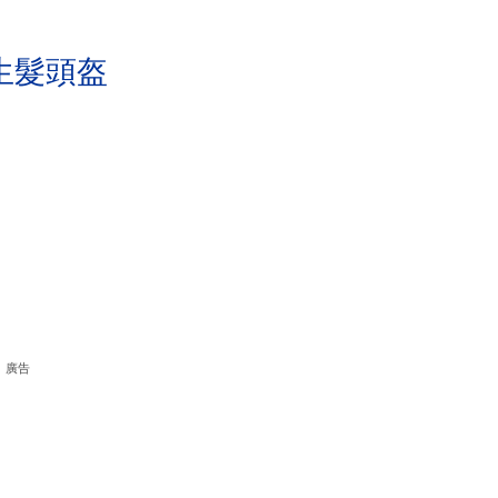
生髮頭盔
廣告