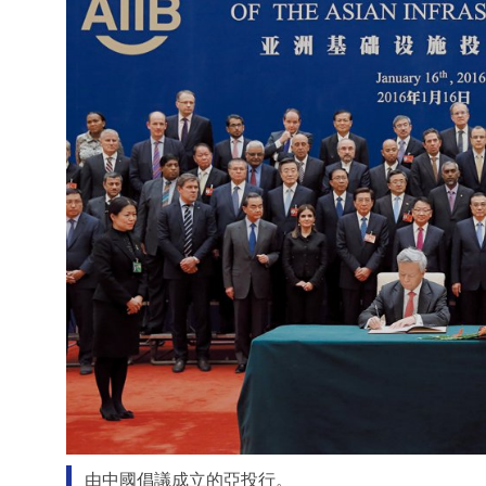
由中國倡議成立的亞投行。