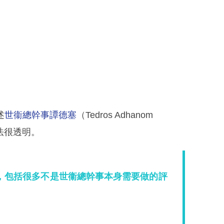
述
世衞總幹事譚德塞
（Tedros Adhanom
做法很透明。
，包括很多不是世衞總幹事本身需要做的評