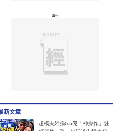
廣告
最新文章
超模夫婦捐5.5億「神操作」註