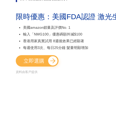
限時優惠：美國FDA認證 激光
美國amazon鎖量及評價No. 1
輸入「NMG100」優惠碼額外減$100
香港用家真實試用 8週後效果已經顯著
每週使用3次、每日25分鐘 髮量明顯增加
立即選購
資料由客戶提供