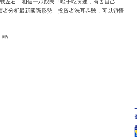
貿易戰左右，相信一眾股民「啞子吃黃蓮，有苦自己
讀者分析最新國際形勢。投資者洗耳恭聽，可以領悟
廣告