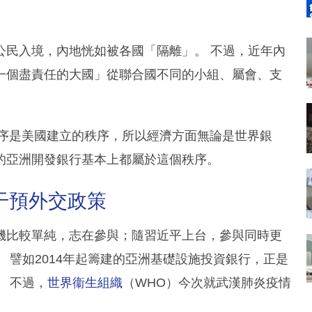
公民入境，內地恍如被各國「隔離」。 不過，近年內
一個盡責任的大國」從聯合國不同的小組、屬會、支
秩序是美國建立的秩序，所以經濟方面無論是世界銀
的亞洲開發銀行基本上都屬於這個秩序。
干預外交政策
機比較單純，志在參與；隨習近平上台，參與同時更
 譬如2014年起籌建的亞洲基礎設施投資銀行，正是
 不過，
世界衞生組織
（WHO）今次就武漢肺炎疫情