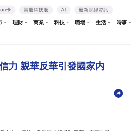
mon卡
美股科技股
AI
最新財經資訊
市
理財
商業
科技
職場
生活
時事
信力 親華反華引發國家内