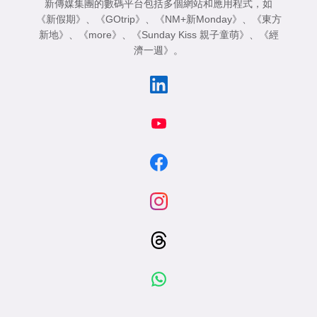
新傳媒集團的數碼平台包括多個網站和應用程式，如
《新假期》
、
《GOtrip》
、
《NM+新Monday》
、
《東方
新地》
、
《more》
、
《Sunday Kiss 親子童萌》
、
《經
濟一週》
。