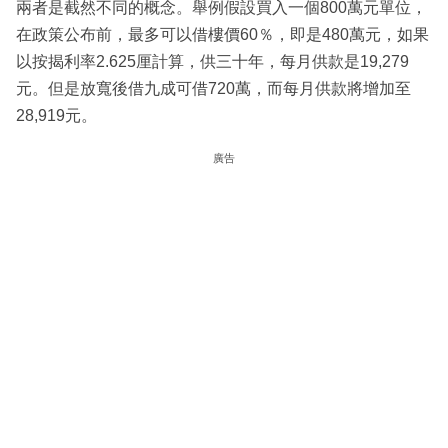
兩者是截然不同的概念。舉例假設買入一個800萬元單位，
在政策公布前，最多可以借樓價60％，即是480萬元，如果
以按揭利率2.625厘計算，供三十年，每月供款是19,279
元。但是放寬後借九成可借720萬，而每月供款將增加至
28,919元。
廣告