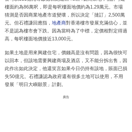
樓面約為86萬呎，即是每呎樓面地價約為1.29萬元。市場
猜測是否因商業地產市道變壞，所以決定「撻訂」2,500萬
元。但石禮謙回應指，
地產商
對香港樓市發展充滿信心，並
不是認為樓市會下跌。因為當時為了中標，定價相對定得過
高，每呎樓面地價接近13,000元。
如果土地是用來興建住宅，價錢高是沒有問題，因為很快可
以回本，但該地需要興建商場及酒店，又不能分拆出售，因
此作出如此決定，他還笑言如果今日仍持有該地，賬面已損
失50億元。石禮謙認為政府還有很多土地可以使用，不用
發展「明日大嶼願景」計劃。
廣告