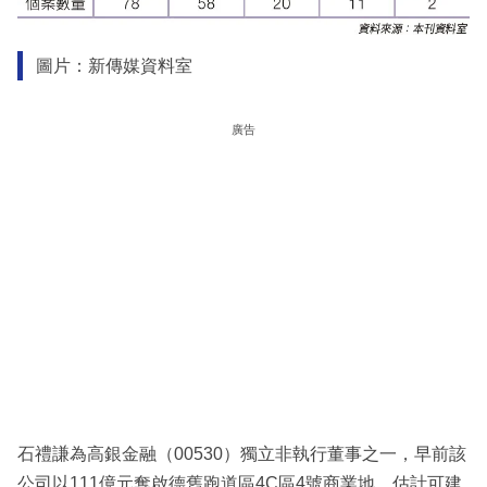
圖片：新傳媒資料室
廣告
石禮謙為高銀金融（00530）獨立非執行董事之一，早前該
公司以111億元奪啟德舊跑道區4C區4號商業地，估計可建