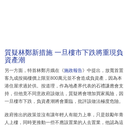
質疑林鄭新措施 一旦樓市下跌將重現負
資產潮
另一方面，特首林鄭月娥在《
施政報告
》中提出，放寬首置
客九成按揭樓價上限至800萬元並不會造成負資產，因為本
港住屋求過於供。按道理，作為地產界代表的石禮謙應會支
持，但他竟不同意政府該做法，質疑將會增加買家風險，因
一旦樓市下跌，負資產潮將會重臨，批評該做法極度危險。
政府推出的政策並沒有讓年輕人有能力上車，只是鼓勵年青
人上樓，同時更推動一些不應該置業的人去置業，他認為這