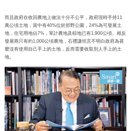
而且政府在收回農地上做法十分不公平，政府現時手持11
萬公頃土地，當中有40%位於郊野公園，24%為可發展土
地，住宅用地佔7%，單計農地及棕地已有1,900公頃。相反
發展商只有約1,000公頃農地，石禮謙坦言不明白政府為甚
麼沒有使用自己手上的土地，反而需要收取別人手上的土
地。