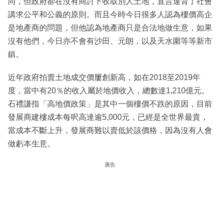
同，但政府卻在沒有商討下收取別人土地，直言違背了社會
講求公平和公義的原則。而且今時今日很多人認為樓價高企
是地產商的問題，但他認為地產商只是合法地做生意，如果
沒有他們，今日亦不會有沙田、元朗，以及天水圍等等新市
鎮。
近年政府拍賣土地成交價屢創新高，如在2018至2019年
度，當中有20％的收入屬於地價收入，總數達1,210億元。
石禮謙指「高地價政策」是其中一個樓價不跌的原因，目前
發展商建樓成本每呎高達逾5,000元，已經是全世界最貴，
當成本不斷上升，發展商難以賣低於該價格，因為沒有人會
做虧本生意。
廣告