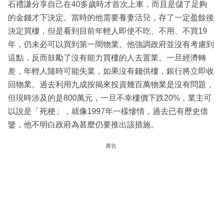
石禮謙分享自己在40多歲時才首次上車，而且是儲了足夠
的金錢才下決定。當時的他需要養妻活兒，存了一定盈餘後
決定買樓，但是看到目前年輕人即使不吃、不用、不買19
年，仍未必可以買到第一間物業。他強調政府並沒有考慮到
這點，反而鼓勵了沒有能力買樓的人去置業。一旦經濟轉
差，年輕人隨時可能失業，如果沒有錢供樓，銀行將立即收
回物業。過去利用九成按揭來投資幾百萬物業是沒有問題，
但現時涉及的是800萬元，一旦不幸樓價下跌20%，業主可
以說是「死梗」，就像1997年一樣慘情，過去已有歷史借
鑒，他不明白政府為甚麼仍要推出該措施。
廣告