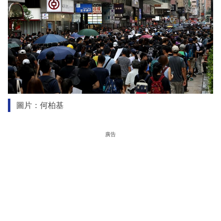
圖片：何柏基
廣告