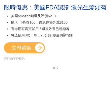
限時優惠：美國FDA認證 激光生髮頭盔
美國amazon鎖量及評價No. 1
輸入「NMG100」優惠碼額外減$100
香港用家真實試用 8週後效果已經顯著
每週使用3次、每日25分鐘 髮量明顯增加
立即選購
資料由客戶提供
廣告