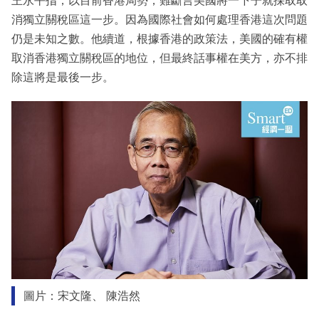
王永平指，以目前香港局勢，難斷言美國將一下子就採取取
消獨立關稅區這一步。因為國際社會如何處理香港這次問題
仍是未知之數。他續道，根據香港的政策法，美國的確有權
取消香港獨立關稅區的地位，但最終話事權在美方，亦不排
除這將是最後一步。
圖片：宋文隆、 陳浩然