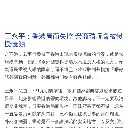
王永平：香港局面失控 營商環境會被慢
慢侵蝕
之不過，若事情發展至香港出現大規模流血的情況，或是大
規模暴動，如此將令外國覺得香港成為違反人權的地方。作
為選民重視人權的國家，逼不得已下將採取制裁措施「唔好
話外國政府制裁，外商都會開始有好多疑慮。」
王永平又道，721元朗襲擊後，很多國家都向香港發出旅遊
警示，此亦影響香港的營商環境。故他認為，不一定要取消
獨立關稅區，只要香港局面失控，而政府甚麼都不做，認為
一直靠暴力可以解決問題，已不斷地破壞香港的營商環境。
外商會擔憂，香港是否一個講法治的安全地方，以及文明社