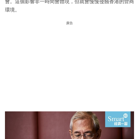
會。這個影響非一時間會體現，但就會慢慢侵蝕香港的營商
環境。
廣告