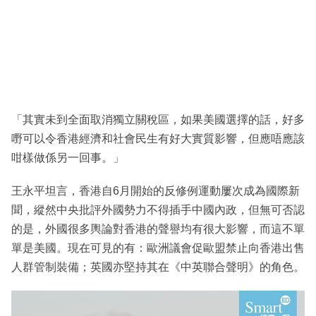
「其實未到全面取消獨立關稅區，如果美國選擇的話，好多
嘢可以令香港經濟和社會民生有好大實質影響，但應唔應該
咁樣做係另一回事。」
王永平坦言，香港自6月開始的反修例運動屢次成為國際新
聞，縱然中央批評外國勢力不得插手中國內政，但無可否認
的是，外國很多輿論對香港的聲譽均有很大影響，而這不單
單是美國。現在可見的有：歐洲議會促歐盟禁止向香港出售
人群管制裝備；英國亦堅持其在《中英聯合聲明》的角色。