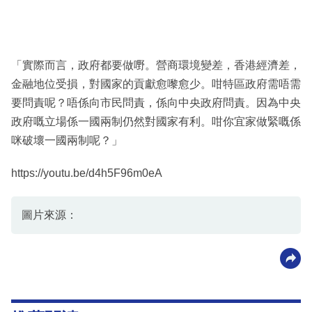
「實際而言，政府都要做嘢。營商環境變差，香港經濟差，
金融地位受損，對國家的貢獻愈嚟愈少。咁特區政府需唔需
要問責呢？唔係向市民問責，係向中央政府問責。因為中央
政府嘅立場係一國兩制仍然對國家有利。咁你宜家做緊嘅係
咪破壞一國兩制呢？」
https://youtu.be/d4h5F96m0eA
圖片來源：