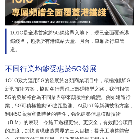
1O1O是全港首家將5G網絡帶入地下，現已全面覆蓋港
鐵綫＃，包括所有港鐵站大堂、月台，車廂及行車管
道。
不同行業均能受惠於5G發展
1O1O致力運用5G的發展於各類商業項目中，積極推動5G
新興技術方案，協助各行業踏上數碼轉型之路，我們相信
5G的發展將會為不同業界帶來顛覆性的蛻變。例如建造行
業，5G可積極推動5G遙距監測、AI及IoT等新興技術方案，
利用5G高頻寬低時延的特性，強化建築信息模擬技術
（BIM）的表現，令施工過程更快、更安全，有效配合項目
的進度，加快實現建造業界的三大目標：提升工地整體安