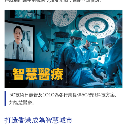
科或顧問醫生的視像交流及互動，遙距討論會診。
5G技術日趨普及1O1O為各行業提供5G智能科技方案,
如智慧醫療。
打造香港成為智慧城市