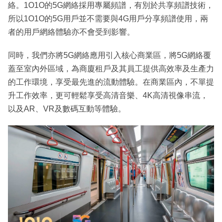
絡。1O1O的5G網絡採用專屬頻譜，有別於共享頻譜技術，
所以1O1O的5G用戶並不需要與4G用戶分享頻譜使用，兩
者的用戶網絡體驗亦不會受到影響。
同時，我們亦將5G網絡應用引入核心商業區，將5G網絡覆
蓋至室內外區域，為商廈租戶及其員工提供高效率及生產力
的工作環境，享受最先進的流動體驗。在商業區內，不單提
升工作效率，更可輕鬆享受高清音樂、4K高清視像串流，
以及AR、VR及數碼互動等體驗。