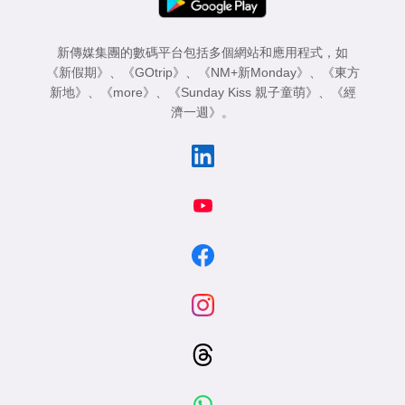
新傳媒集團的數碼平台包括多個網站和應用程式，如
《新假期》
、
《GOtrip》
、
《NM+新Monday》
、
《東方
新地》
、
《more》
、
《Sunday Kiss 親子童萌》
、
《經
濟一週》
。