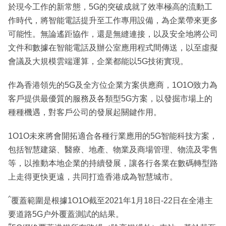
於現今工作的新常態，5G的突破成就了效率極高的流動工
作時代，將智能電話提升至工作專用設備，為企業帶來更多
可能性。無論遙距協作，還是無縫連接，以及安全地將公司
文件和數據在智能電話及辦公室應用程式間傳送，以至虛擬
會議及大規模雲端運算，企業都能以5G技術實現。
作為香港領先的5G及全方位企業方案供應商，1O1O致力為
客戶提供最優質的服務及各類型5G方案，以發掘市場上的
種種機遇，對客戶公司的發展起關鍵作用。
1O1O未來將會開拓適合各種行業應用的5G智能科技方案，
包括智慧建築、醫療、地產、物業及商場管理、物流及零售
等，以推動本地企業的持續發展，讓各行各業在數碼轉型路
上走得更快更遠，共同打造香港成為智慧城市。
^
覆蓋範圍是根據1O1O截至2021年1月18日-22日在全港主
要道路5G户外覆蓋測試的結果。
#