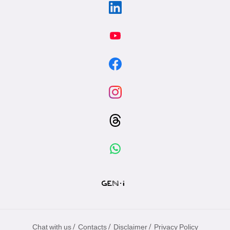
/
/
/
Chat with us
Contacts
Disclaimer
Privacy Policy