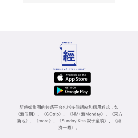
新傳媒集團的數碼平台包括多個網站和應用程式，如
《新假期》
、
《GOtrip》
、
《NM+新Monday》
、
《東方
新地》
、
《more》
、
《Sunday Kiss 親子童萌》
、
《經
濟一週》
。