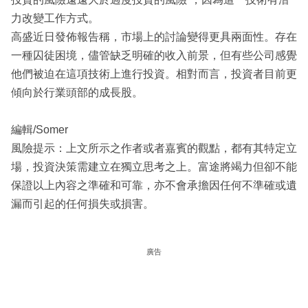
力改變工作方式。
高盛近日發佈報告稱，市場上的討論變得更具兩面性。存在
一種囚徒困境，儘管缺乏明確的收入前景，但有些公司感覺
他們被迫在這項技術上進行投資。相對而言，投資者目前更
傾向於行業頭部的成長股。
編輯/Somer
風險提示：上文所示之作者或者嘉賓的觀點，都有其特定立
場，投資決策需建立在獨立思考之上。富途將竭力但卻不能
保證以上內容之準確和可靠，亦不會承擔因任何不準確或遺
漏而引起的任何損失或損害。
廣告