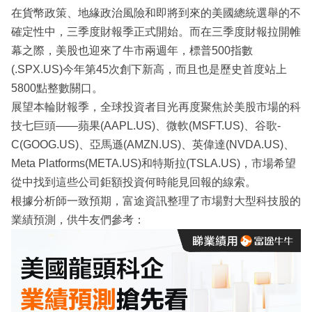
在貨幣政策、地緣政治風險和即將到來的美國總統選舉的不
確定性中，三季度財報季正式開始。而在三季度財報拉開帷
幕之際，美股也迎來了牛市兩週年，標普500指數
(.SPX.US)今年第45次創下新高，而且也是歷史首度站上
5800點整數關口。
展望本輪財報季，全球投資者目光再度聚焦於美股市場的科
技七巨頭——蘋果(AAPL.US)、微軟(MSFT.US)、谷歌-
C(GOOG.US)、亞馬遜(AMZN.US)、英偉達(NVDA.US)、
Meta Platforms(META.US)和特斯拉(TSLA.US)，市場希望
從中找到這些公司鉅額投資何時能見回報的線索。
根據分析師一致預期，富途資訊整理了市場對大型科技股的
業績預測，供牛友們參考：