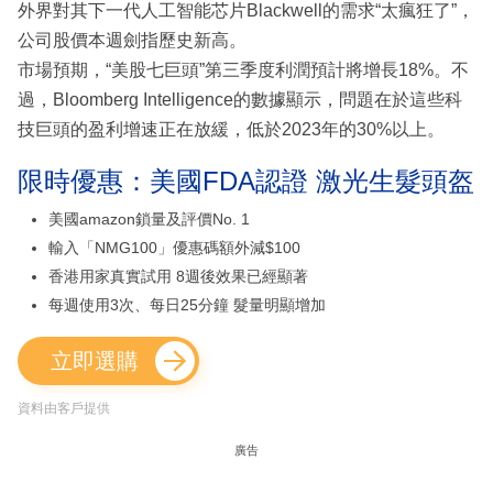
外界對其下一代人工智能芯片Blackwell的需求“太瘋狂了”，
公司股價本週劍指歷史新高。
市場預期，“美股七巨頭”第三季度利潤預計將增長18%。不
過，Bloomberg Intelligence的數據顯示，問題在於這些科
技巨頭的盈利增速正在放緩，低於2023年的30%以上。
限時優惠：美國FDA認證 激光生髮頭盔
美國amazon鎖量及評價No. 1
輸入「NMG100」優惠碼額外減$100
香港用家真實試用 8週後效果已經顯著
每週使用3次、每日25分鐘 髮量明顯增加
立即選購
資料由客戶提供
廣告