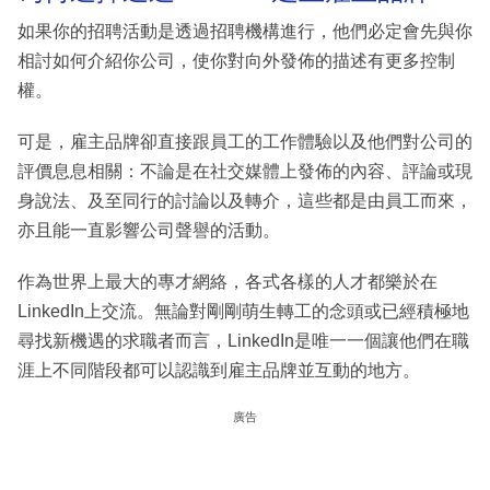
如果你的招聘活動是透過招聘機構進行，他們必定會先與你
相討如何介紹你公司，使你對向外發佈的描述有更多控制
權。
可是，雇主品牌卻直接跟員工的工作體驗以及他們對公司的
評價息息相關：不論是在社交媒體上發佈的內容、評論或現
身說法、及至同行的討論以及轉介，這些都是由員工而來，
亦且能一直影響公司聲譽的活動。
作為世界上最大的專才網絡，各式各樣的人才都樂於在
LinkedIn上交流。無論對剛剛萌生轉工的念頭或已經積極地
尋找新機遇的求職者而言，LinkedIn是唯一一個讓他們在職
涯上不同階段都可以認識到雇主品牌並互動的地方。
廣告