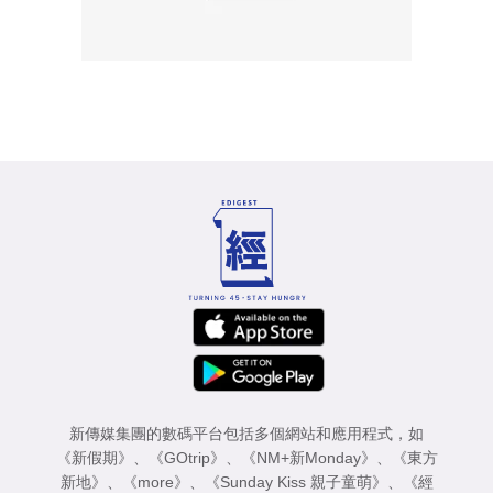
新傳媒集團的數碼平台包括多個網站和應用程式，如
《新假期》
、
《GOtrip》
、
《NM+新Monday》
、
《東方
新地》
、
《more》
、
《Sunday Kiss 親子童萌》
、
《經