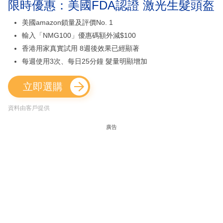
限時優惠：美國FDA認證 激光生髮頭盔
美國amazon鎖量及評價No. 1
輸入「NMG100」優惠碼額外減$100
香港用家真實試用 8週後效果已經顯著
每週使用3次、每日25分鐘 髮量明顯增加
立即選購
資料由客戶提供
廣告