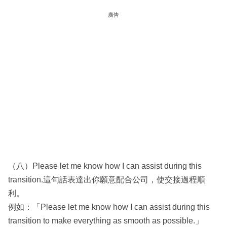
廣告
（八）Please let me know how I can assist during this
transition.這句話表達出你願意配合公司，使交接過程順
利。
例如：「Please let me know how I can assist during this
transition to make everything as smooth as possible.」