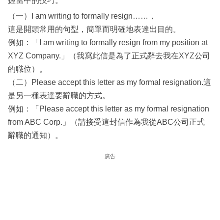
握當中的技巧。
（一）I am writing to formally resign……，
這是開頭常用的句型，簡單而明確地表達出目的。
例如：「I am writing to formally resign from my position at
XYZ Company.」（我寫此信是為了正式辭去我在XYZ公司
的職位）。
（二）Please accept this letter as my formal resignation.這
是另一種表達要辭職的方式。
例如：「Please accept this letter as my formal resignation
from ABC Corp.」（請接受這封信作為我從ABC公司正式
辭職的通知）。
廣告