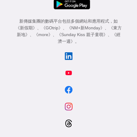
新傳媒集團的數碼平台包括多個網站和應用程式，如
《新假期》
、
《GOtrip》
、
《NM+新Monday》
、
《東方
新地》
、
《more》
、
《Sunday Kiss 親子童萌》
、
《經
濟一週》
。