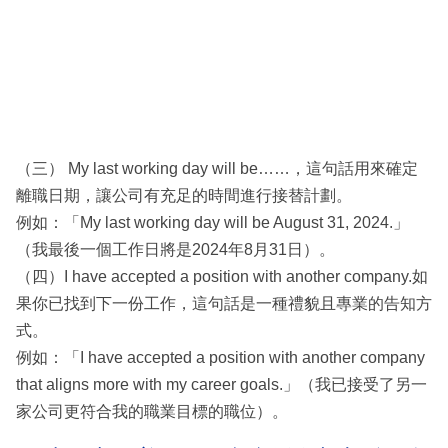
（三） My last working day will be……，這句話用來確定
離職日期，讓公司有充足的時間進行接替計劃。
例如：「My last working day will be August 31, 2024.」
（我最後一個工作日將是2024年8月31日）。
（四）I have accepted a position with another company.如
果你已找到下一份工作，這句話是一種禮貌且專業的告知方
式。
例如：「I have accepted a position with another company
that aligns more with my career goals.」（我已接受了另一
家公司更符合我的職業目標的職位）。