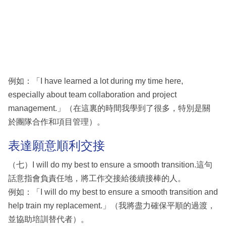
例如：「I have learned a lot during my time here,
especially about team collaboration and project
management.」（在這裏的時間我學到了很多，特別是關
於團隊合作和項目管理）。
表達願意順利交接
（七）I will do my best to ensure a smooth transition.這句
話意指會負責任地，將工作交接給後續接棒的人。
例如：「I will do my best to ensure a smooth transition and
help train my replacement.」（我將盡力確保平順的過渡，
並協助培訓替代者）。