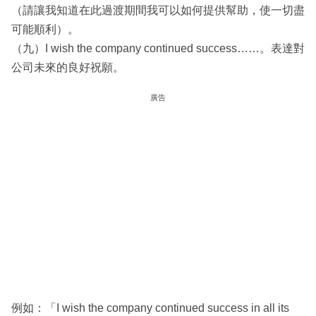
（請讓我知道在此過渡期間我可以如何提供幫助，使一切盡
可能順利）。
（九）I wish the company continued success……。表達對
公司未來的良好祝願。
廣告
例如：「I wish the company continued success in all its