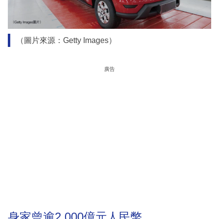
（圖片來源：Getty Images）
廣告
身家曾逾2,000億元人民幣