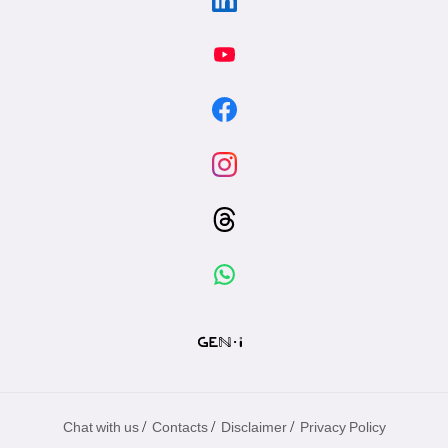
/
/
/
Chat with us
Contacts
Disclaimer
Privacy Policy