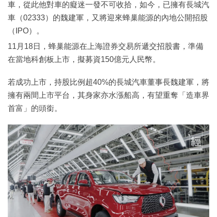
車，從此他對車的癡迷一發不可收拾，如今，已擁有長城汽
車（02333）的魏建軍，又將迎來蜂巢能源的內地公開招股
（IPO）。
11月18日，蜂巢能源在上海證券交易所遞交招股書，準備
在當地科創板上市，擬募資150億元人民幣。
若成功上市，持股比例超40%的長城汽車董事長魏建軍，將
擁有兩間上市平台，其身家亦水漲船高，有望重奪「造車界
首富」的頭銜。