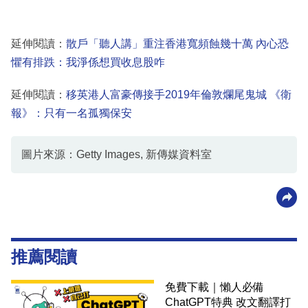
延伸閱讀：
散戶「聽人講」重注香港寬頻蝕幾十萬 內心恐
懼有排跌：我淨係想買收息股咋
延伸閱讀：
移英港人富豪傳接手2019年倫敦爛尾鬼城 《衛
報》：只有一名孤獨保安
圖片來源：Getty Images, 新傳媒資料室
推薦閱讀
免費下載｜懶人必備
ChatGPT特典 改文翻譯打