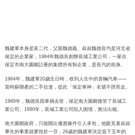
魏建軍本身是富二代，父親魏德義、叔叔魏德良均是河北省
保定的企業家，1984年魏德良創辦長城工業公司，一家在
保定市南大園鄉註冊的集體所有制企業，是長汽的前身。
1984年，魏建軍20歲生日時，收到人生中的首輛汽車⸺
當時蘇聯產的二手拉達，從此「保定車神」名號不脛而走。
1989年，魏德良因車禍去世，保定南大園鄉接管了長城工
業公司。1990年，長城工業公司陷入困境，無法出糧。
南大園鄉政府，只能開出優惠條件引人承包，他眼見著叔叔
畢生的事業就要毀於一旦，26歲的魏建軍決定簽下五年的