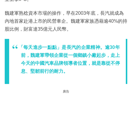
魏建軍熟稔資本市場的操作，早在2003年底，長汽就成為
內地首家赴港上市的民營車企。魏建軍家族憑藉逾40%的持
股比例，財富達35億元人民幣。
「每天進步一點點」是長汽的企業精神。逾30年
前，魏建軍帶領企業從一個鄉鎮小廠起步，走上
今天的中國汽車品牌領導者位置，就是靠從不停
息、堅韌前行的耐力。
廣告