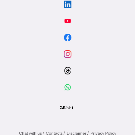
/
/
/
Chat with us
Contacts
Disclaimer
Privacy Policy