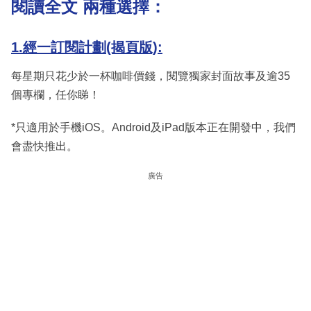
閱讀全文 兩種選擇：
1.經一訂閱計劃(揭頁版):
每星期只花少於一杯咖啡價錢，閱覽獨家封面故事及逾35
個專欄，任你睇！
*只適用於手機iOS。Android及iPad版本正在開發中，我們
會盡快推出。
廣告