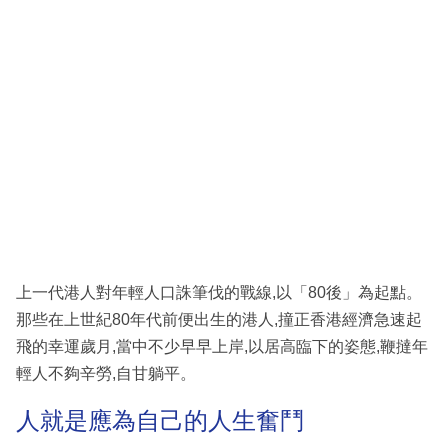
上一代港人對年輕人口誅筆伐的戰線,以「80後」為起點。
那些在上世紀80年代前便出生的港人,撞正香港經濟急速起
飛的幸運歲月,當中不少早早上岸,以居高臨下的姿態,鞭撻年
輕人不夠辛勞,自甘躺平。
人就是應為自己的人生奮鬥