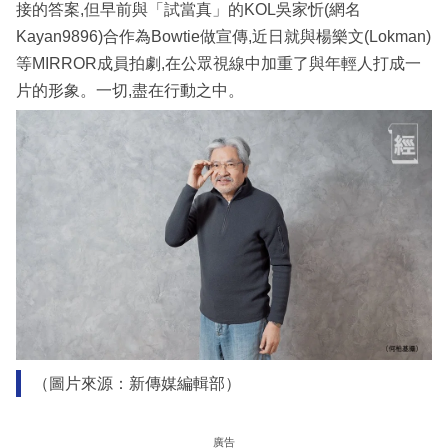
接的答案,但早前與「試當真」的KOL吳家忻(網名
Kayan9896)合作為Bowtie做宣傳,近日就與楊樂文(Lokman)
等MIRROR成員拍劇,在公眾視線中加重了與年輕人打成一
片的形象。一切,盡在行動之中。
（圖片來源：新傳媒編輯部）
廣告