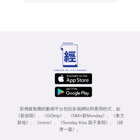
新傳媒集團的數碼平台包括多個網站和應用程式，如
《新假期》
、
《GOtrip》
、
《NM+新Monday》
、
《東方
新地》
、
《more》
、
《Sunday Kiss 親子童萌》
、
《經
濟一週》
。