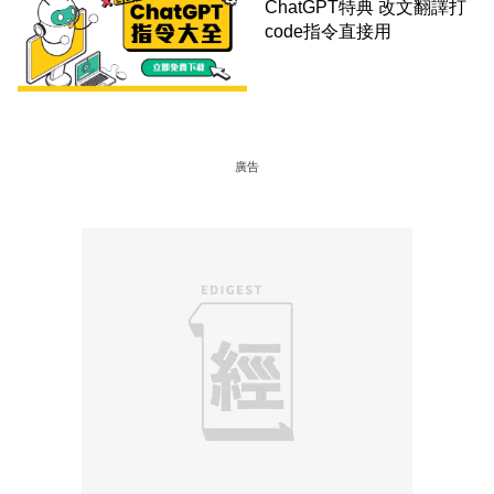
ChatGPT特典 改文翻譯打
code指令直接用
廣告