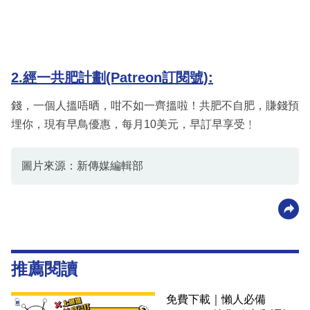
2.經一共肥計劃(Patreon訂閱號):
錢，一個人搵唔晒，咁不如一齊搵啦！共肥不自肥，賺錢預
埋你，現有早鳥優惠，每月10美元，早訂早享受﹗
圖片來源：新傳媒編輯部
推薦閱讀
免費下載｜懶人必備