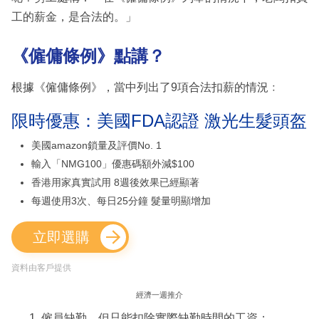
工的薪金，是合法的。」
《僱傭條例》點講？
根據《僱傭條例》，當中列出了9項合法扣薪的情況﹕
限時優惠：美國FDA認證 激光生髮頭盔
美國amazon鎖量及評價No. 1
輸入「NMG100」優惠碼額外減$100
香港用家真實試用 8週後效果已經顯著
每週使用3次、每日25分鐘 髮量明顯增加
立即選購
資料由客戶提供
經濟一週推介
僱員缺勤，但只能扣除實際缺勤時間的工資；