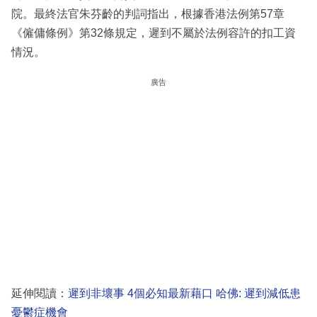
院。最終法官朱芬齡的判詞指出，根據香港法例第57章
《僱傭條例》第32條規定，遲到不屬於法例容許的扣工資
情況。
廣告
延伸閱讀：
遲到非壞事 4個必知最新藉口 哈佛: 遲到減低患
憂鬱症機會