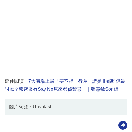
延伸閱讀：
7大職場上最「要不得」行為！講是非都唔係最
討厭？密密做冇Say No原來都係禁忌！｜張慧敏Son姐
圖片來源：Unsplash