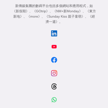
新傳媒集團的數碼平台包括多個網站和應用程式，如
《新假期》
、
《GOtrip》
、
《NM+新Monday》
、
《東方
新地》
、
《more》
、
《Sunday Kiss 親子童萌》
、
《經
濟一週》
。