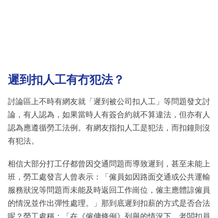
遲到扣人工有冇犯法？
討論區上不時有網友就「遲到被公司扣人工」等問題發文討
論，有人認為，如果當時人有簽合約就不算違法，但亦有人
認為應遵循勞工法例。有網友指扣人工是犯法，而扣鐘則沒
有犯法。
相信大部分打工仔都曾因交通問題而導致遲到，甚至未能上
班，勞工處發言人曾表示：「僱員如因路面交通或公共運輸
服務狀況等問題而未能及時返回工作崗位，僱主應體諒僱員
的情況並作出彈性處理。」那到底遲到扣薪的方式是否合法
呢？勞工處稱：「在《僱傭條例》列舉的情況下，老闆扣員