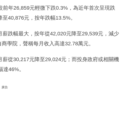
前年26,859元輕微下跌0.3%，為近年首次呈現跌
0,876元，按年跌幅13.5%。
幅最大，按年從42,020元降至29,539元，減少
商學院，聲稱每月收入高達32.78萬元。
30,217元降至29,024元；而投身政府或相關機
幅達46%。
廣告