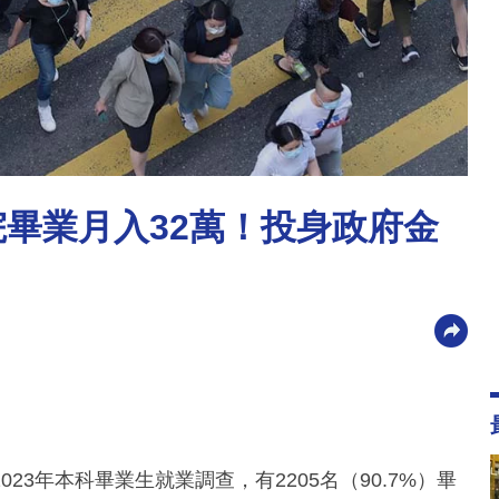
院畢業月入32萬！投身政府金
3年本科畢業生就業調查，有2205名（90.7%）畢