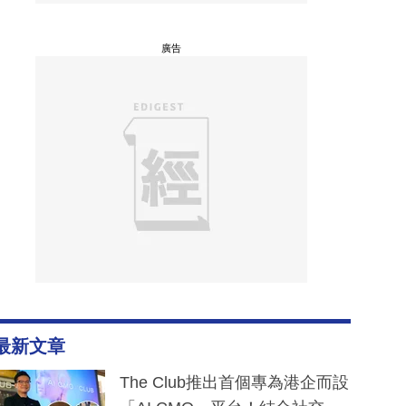
廣告
最新文章
The Club推出首個專為港企而設