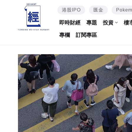
港股IPO
匯金
Poke
即時財經
專題
投資
樓
專欄
訂閱專區