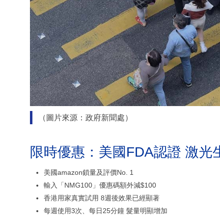
（圖片來源：政府新聞處）
限時優惠：美國FDA認證 激光
美國amazon鎖量及評價No. 1
輸入「NMG100」優惠碼額外減$100
香港用家真實試用 8週後效果已經顯著
每週使用3次、每日25分鐘 髮量明顯增加