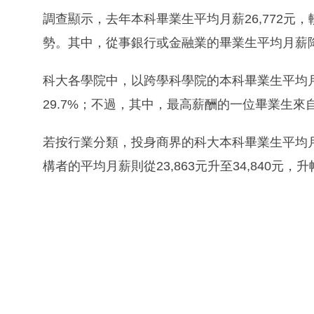
調查顯示，去年本科畢業生平均月薪26,772元，較
勢。其中，從事銀行或金融業的畢業生平均月薪降至4
科大各學院中，以跨學科學院的本科畢業生平均月薪跌
29.7%；不過，其中，最高薪酬的一位畢業生來自
若按行業分類，投身商界的科大本科畢業生平均月薪從
構者的平均月薪則從23,863元升至34,840元，升