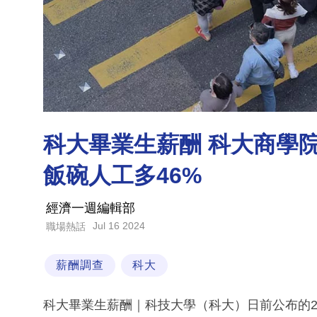
科大畢業生薪酬 科大商學
飯碗人工多46%
經濟一週編輯部
Jul 16 2024
職場熱話
薪酬調查
科大
科大畢業生薪酬｜科技大學（科大）日前公布的202