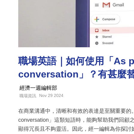
職場英語｜如何使用「As per 
conversation」？有甚
經濟一週編輯部
Nov 29 2024
職場資訊
在商業溝通中，清晰和有效的表達是至關重要的。特別是
conversation」這類短語時，能夠幫助我
顯得冗長且不夠靈活。因此，經一編輯為你探討