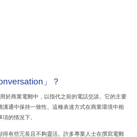
onversation」？
on」這一短語通常用於商業電郵中，以指代之前的電話交談。它的主要
續溝通中保持一致性。這種表達方式在商業環境中相
事項的情況下。
顯得有些冗長且不夠靈活。許多專業人士在撰寫電郵