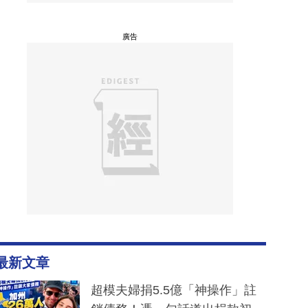
廣告
最新文章
超模夫婦捐5.5億「神操作」註