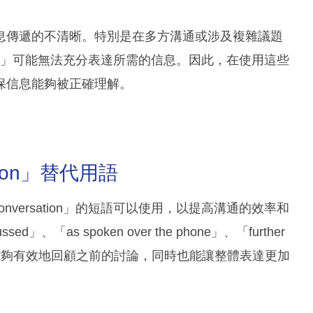
息傳遞的不清晰。特別是在多方溝通或涉及複雜議題
versation」可能無法充分表達所需的信息。因此，在使用這些
保信息能夠被正確理解。
sation」替代用語
e conversation」的短語可以使用，以提高溝通的效率和
「as spoken over the phone」、「further
。這些短語不僅能夠有效地回顧之前的討論，同時也能讓整體表達更加