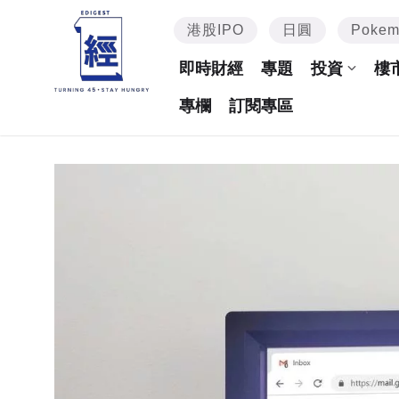
港股IPO
日圓
Poke
即時財經
專題
投資
樓
專欄
訂閱專區