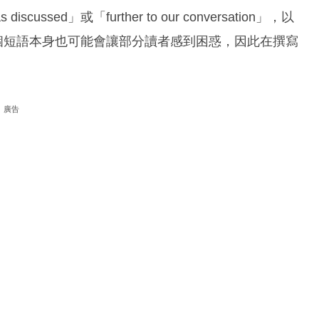
ed」或「further to our conversation」，以
這個短語本身也可能會讓部分讀者感到困惑，因此在撰寫
廣告