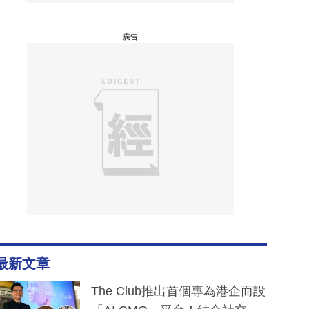
廣告
最新文章
The Club推出首個專為港企而設