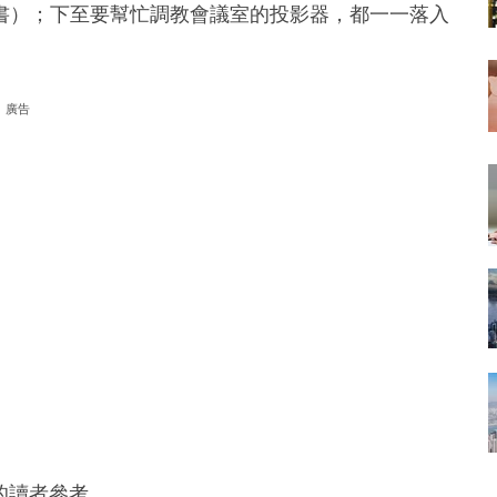
書）；下至要幫忙調教會議室的投影器，都一一落入
廣告
r的讀者參考。