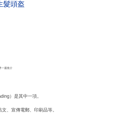
生髮頭盔
濟一週推介
eading）是其中一項。
的貼文、宣傳電郵、印刷品等。