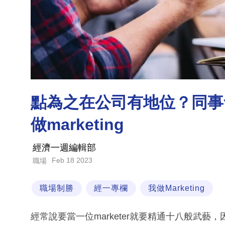
點為之在公司有地位？同事
做marketing
經濟一週編輯部
Feb 18 2023
職場
職場制勝
經一專欄
我做Marketing
經常說要當一位marketer就要精通十八般武