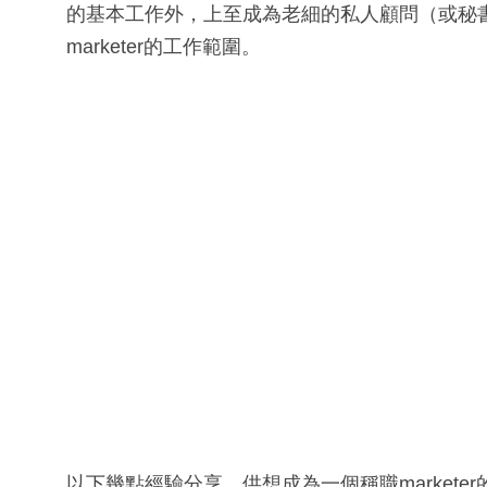
的基本工作外，上至成為老細的私人顧問（或秘
marketer的工作範圍。
以下幾點經驗分享，供想成為一個稱職markete