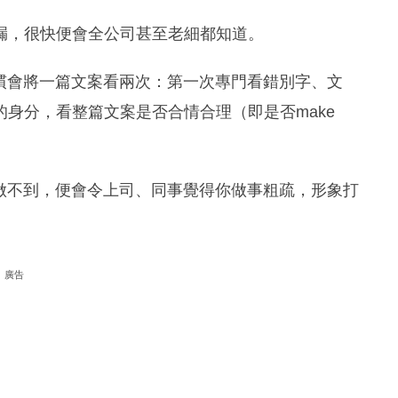
漏，很快便會全公司甚至老細都知道。
就習慣會將一篇文案看兩次：第一次專門看錯別字、文
身分，看整篇文案是否合情合理（即是否make
；但做不到，便會令上司、同事覺得你做事粗疏，形象打
廣告