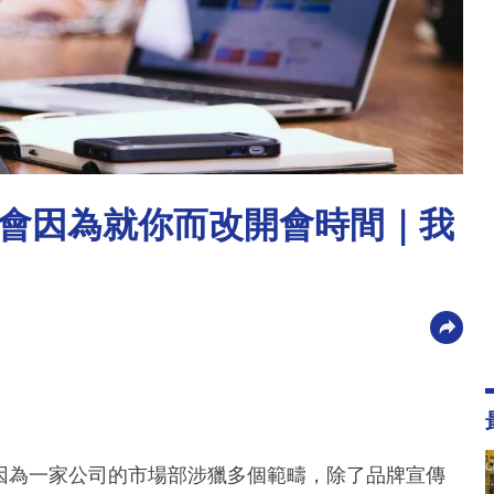
會因為就你而改開會時間｜我
藝，因為一家公司的市場部涉獵多個範疇，除了品牌宣傳