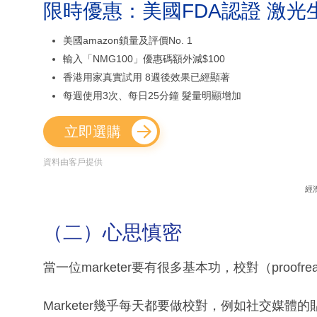
限時優惠：美國FDA認證 激光
美國amazon鎖量及評價No. 1
輸入「NMG100」優惠碼額外減$100
香港用家真實試用 8週後效果已經顯著
每週使用3次、每日25分鐘 髮量明顯增加
立即選購
資料由客戶提供
經
（二）心思慎密
當一位marketer要有很多基本功，校對（proofr
Marketer幾乎每天都要做校對，例如社交媒體