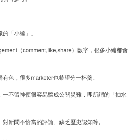
識的「小編」。
t（comment,like,share）數字，很多小編都會
色，很多marketer也希望分一杯羹。
，一不留神便很容易釀成公關災難，即所謂的「抽水
、對新聞不恰當的評論、缺乏歷史認知等。