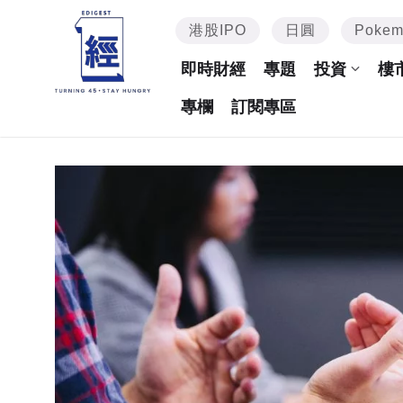
港股IPO
日圓
Poke
即時財經
專題
投資
樓
專欄
訂閱專區