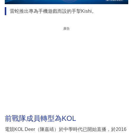
雷蛇推出專為手機遊戲而設的手掣Kishi。
廣告
前戰隊成員轉型為KOL
電競KOL Deer（陳嘉靖）於中學時代已開始直播，於2016