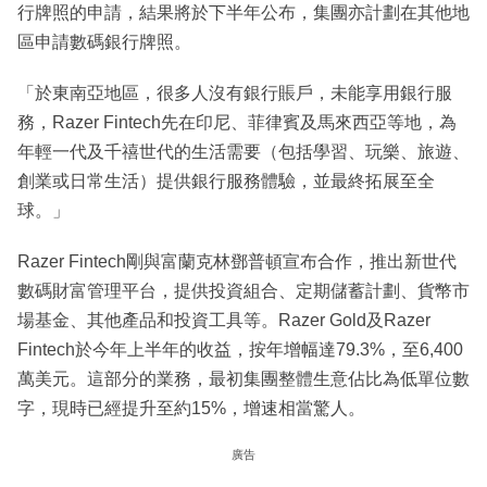
行牌照的申請，結果將於下半年公布，集團亦計劃在其他地
區申請數碼銀行牌照。
「於東南亞地區，很多人沒有銀行賬戶，未能享用銀行服
務，Razer Fintech先在印尼、菲律賓及馬來西亞等地，為
年輕一代及千禧世代的生活需要（包括學習、玩樂、旅遊、
創業或日常生活）提供銀行服務體驗，並最終拓展至全
球。」
Razer Fintech剛與富蘭克林鄧普頓宣布合作，推出新世代
數碼財富管理平台，提供投資組合、定期儲蓄計劃、貨幣市
場基金、其他產品和投資工具等。Razer Gold及Razer
Fintech於今年上半年的收益，按年增幅達79.3%，至6,400
萬美元。這部分的業務，最初集團整體生意佔比為低單位數
字，現時已經提升至約15%，增速相當驚人。
廣告