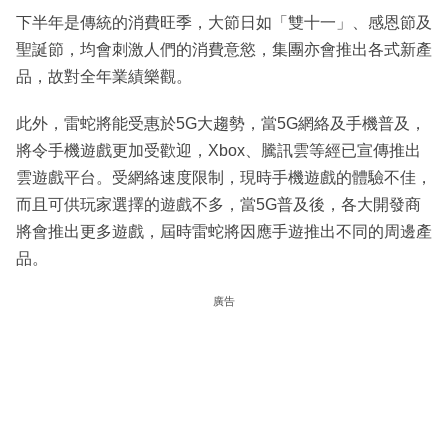
下半年是傳統的消費旺季，大節日如「雙十一」、感恩節及
聖誕節，均會刺激人們的消費意慾，集團亦會推出各式新產
品，故對全年業績樂觀。
此外，雷蛇將能受惠於5G大趨勢，當5G網絡及手機普及，
將令手機遊戲更加受歡迎，Xbox、騰訊雲等經已宣傳推出
雲遊戲平台。受網絡速度限制，現時手機遊戲的體驗不佳，
而且可供玩家選擇的遊戲不多，當5G普及後，各大開發商
將會推出更多遊戲，屆時雷蛇將因應手遊推出不同的周邊產
品。
廣告