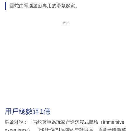
雷蛇由電腦遊戲專用的滑鼠起家。
廣告
用戶總數達1億
羅啟琳說：「雷蛇著重為玩家營造沉浸式體驗（immersive
experience），所以玩家對品牌的忠誠度高，通常會購買整