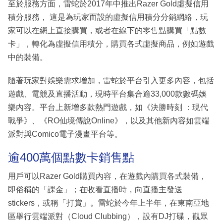
至於服務方面，雷蛇於2017年中推出Razer Gold虛擬信用
積分服務， 這是為玩家而設的虛擬信用積分分銷網絡，玩
家可以在網上直接購買，或者在線下的零售點購買「點數
卡」，轉化為虛擬信用積分，購買各式虛擬商品，例如遊戲
中的裝備。
隨著玩家對娛樂需求增加，雷蛇於平台引入更多內容，包括
遊戲、電競及直播活動，現時平台集合逾33,000款數碼娛
樂內容。平台上新增多款熱門遊戲，如《決勝時刻 ：現代
戰爭》、《RO仙境傳說Online》，以及其他新內容如雲端
派對與Comico電子漫畫平台等。
逾400萬個點數卡銷售點
用戶可以Razer Gold購買內容，在遊戲內購買各式裝備，
即俗稱的「課金」；在收看直播時，向直播主發送
stickers，或稱「打賞」。雷蛇於今年上半年，在東南亞地
區舉行雲端派對（Cloud Clubbing），設有DJ打碟，觀眾