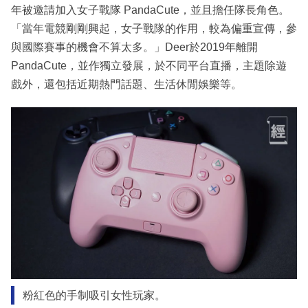
年被邀請加入女子戰隊 PandaCute，並且擔任隊長角色。
「當年電競剛剛興起，女子戰隊的作用，較為偏重宣傳，參
與國際賽事的機會不算太多。」Deer於2019年離開
PandaCute，並作獨立發展，於不同平台直播，主題除遊
戲外，還包括近期熱門話題、生活休閒娛樂等。
粉紅色的手制吸引女性玩家。