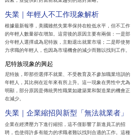
因素，並提供針對當前就業趨勢的應對策略。
失業｜年輕人不工作現象解析
根據最新報導，美國雖然失業率保持在較低水平，但不工作
的年輕人數量卻在增加。這背後的原因主要有兩個：一是部
分年輕人選擇成為尼特族，主動退出就業市場；二是即使努
力求職的年輕人，也因為市場機會的減少而難以找到工作。
尼特族現象的興起
尼特族，即那些選擇不就業、不受教育及不參加職業培訓的
年輕人，其比例在近年來有所上升。這一現象在男性中尤為
明顯，部分原因是傳統男性職業如建築業和製造業的機會正
在減少。
失業｜企業縮招與新型「無法就業者」
企業在經濟壓力下進行縮招，這不僅影響了新進員工的招
聘，也使得許多有能力的求職者難以找到合適的工作。這種