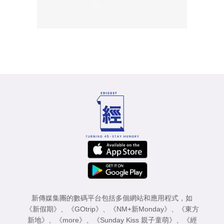
新傳媒集團的數碼平台包括多個網站和應用程式，如
《新假期》
、
《GOtrip》
、
《NM+新Monday》
、
《東方
新地》
、
《more》
、
《Sunday Kiss 親子童萌》
、
《經