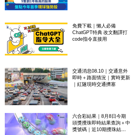
免費下載｜懶人必備
ChatGPT特典 改文翻譯打
code指令直接用
交通消息08.10｜交通意外
即時＋路面情況｜實時更新
｜紅隧現時交通擠塞
六合彩結果｜8月8日今期
頭獎攪珠即時結果查詢＋中
獎號碼｜近10期攪珠結果