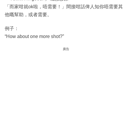
「而家咁就ok啦，唔需要！」間接咁話俾人知你唔需要其
他嘅幫助，或者需要。
例子：
“How about one more shot?”
廣告