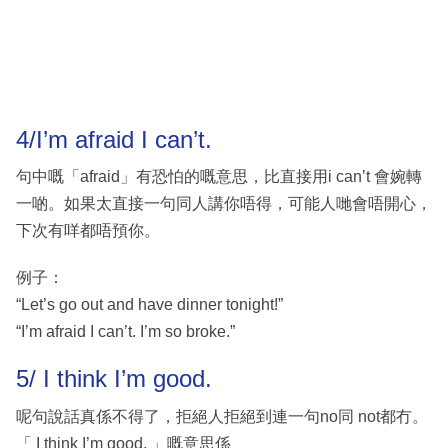
4/I’m afraid I can’t.
句中嘅「afraid」有恐怕的嘅意思，比直接用i can’t 會婉轉
一啲。如果太直接一句同人講你唔得，可能人哋會唔開心，
下次有咩都唔預你。
例子：
“Let’s go out and have dinner tonight!”
“I’m afraid I can’t. I’m so broke.”
5/ I think I’m good.
呢句說話真係不得了，拒絕人拒絕到連一句no同 not都冇。
「 I think I’m good. 」嘅意思係