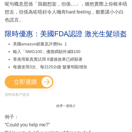
呢句嘅意思係「我都想架，但係…」，雖然實際上你根本唔
想去，但係為咗唔好令人哋有hard feeling，都要講小小白
色謊言。
限時優惠：美國FDA認證 激光生髮頭盔
美國amazon鎖量及評價No. 1
輸入「NMG100」優惠碼額外減$100
香港用家真實試用 8週後效果已經顯著
每週使用3次、每日25分鐘 髮量明顯增加
立即選購
資料由客戶提供
經濟一週推介
例子：
“Could you help me?”