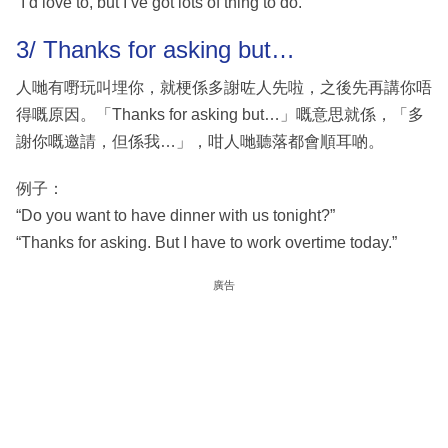
“I’d love to, but I’ve got lots of thing to do.”
3/ Thanks for asking but…
人哋有嘢玩叫埋你，就梗係多謝咗人先啦，之後先再講你唔
得嘅原因。「Thanks for asking but…」嘅意思就係，「多
謝你嘅邀請，但係我…」，咁人哋聽落都會順耳啲。
例子：
“Do you want to have dinner with us tonight?”
“Thanks for asking. But I have to work overtime today.”
廣告