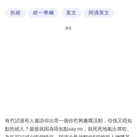
科
拒絕
經一專欄
英文
阿滴英文
技
職
廣告
場
生
活
時
事
專
欄
訂
閱
有冇試過有人邀請你出席一個你冇興趣嘅活動，但係又唔知
專
點拒絕人？最後就因為唔知點say no，就死死地氣出席咗。
區