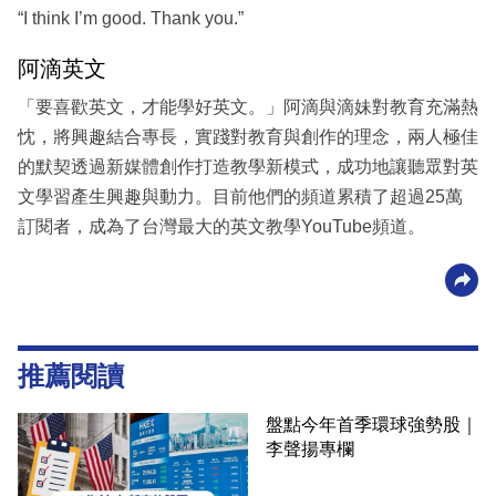
“I think I’m good. Thank you.”
阿滴英文
「要喜歡英文，才能學好英文。」阿滴與滴妹對教育充滿熱
忱，將興趣結合專長，實踐對教育與創作的理念，兩人極佳
的默契透過新媒體創作打造教學新模式，成功地讓聽眾對英
文學習產生興趣與動力。目前他們的頻道累積了超過25萬
訂閱者，成為了台灣最大的英文教學YouTube頻道。
推薦閱讀
盤點今年首季環球強勢股｜
李聲揚專欄