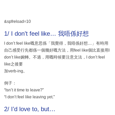
&spfreload=10
1/ I don’t feel like… 我唔係好想
I don’t feel like嘅意思係「我覺得，我唔係好想…」有時用
自己感受行先都係一個幾好嘅方法，用feel like個比直接用I
don’t like婉轉。不過，用嘅時候要注意文法，I don’t feel
like之後要
加verb-ing。
例子：
“Isn’t it time to leave?”
“I don’t feel like leaving yet.”
2/ I’d love to, but…