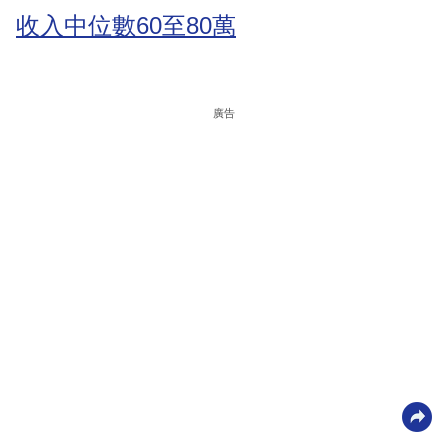
收入中位數60至80萬
廣告