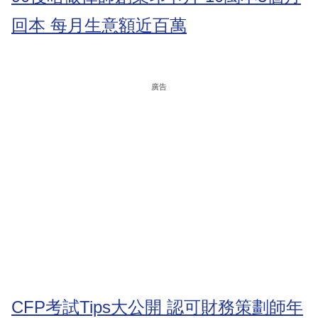
回本 每月生意額近百萬
廣告
CFP考試Tips大公開 認可財務策劃師年