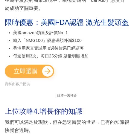
在競爭激烈的商業環境中，積極樂觀的「can-do」態度對
於成功至關重要。
限時優惠：美國FDA認證 激光生髮頭盔
美國amazon鎖量及評價No. 1
輸入「NMG100」優惠碼額外減$100
香港用家真實試用 8週後效果已經顯著
每週使用3次、每日25分鐘 髮量明顯增加
立即選購
資料由客戶提供
經濟一週推介
上位攻略4.增長你的知識
我們可以滿足於現狀，但在急速轉變的世界，已有的知識很
快就會過時。