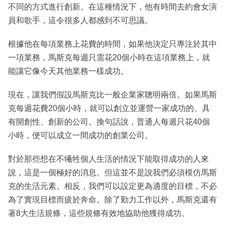
不同的方式進行創新。在這種情況下，他有時間去約會女演
員和歌手，這令很多人都感到不可思議。
根據他在每項業務上花費的時間，如果他決定只專注於其中
一項業務，馬斯克每週只需花20個小時在這項業務上，就
能讓它像今天其他業務一樣成功。
現在，讓我們假設馬斯克比一般企業家聰明兩倍。如果馬斯
克每週花費20個小時，就可以創立並運營一家成功的、具
有開創性、創新的公司。換句話說，普通人每週只花40個
小時，便可以成立一間成功的創業公司。
對於那些想在不犧牲個人生活的情況下能取得成功的人來
說，這是一個極好的消息。但這並不是說我們必須模仿馬斯
克的生活元素。相反，我們可以設定更為適度的目標，不必
為了實現目標而疲於奔命。除了勤力工作以外，馬斯克還有
著8大生活規條，這些規條有效地協助他獲得成功。