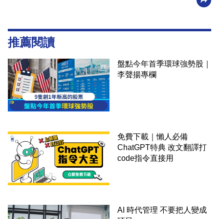
推薦閱讀
盤點今年首季環球強勢股｜
李聲揚專欄
免費下載｜懶人必備
ChatGPT特典 改文翻譯打
code指令直接用
AI 時代管理 不要把人變成