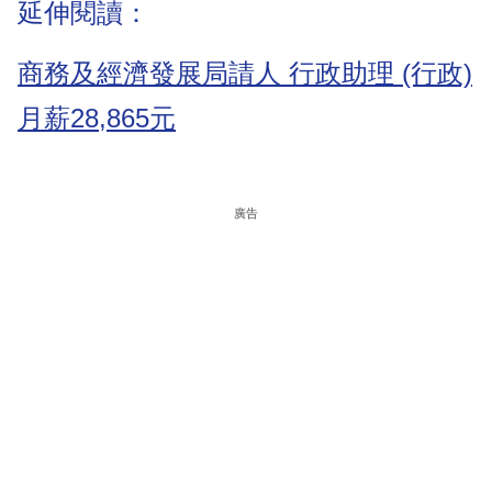
延伸閱讀：
商務及經濟發展局請人 行政助理 (行政)
月薪28,865元
廣告