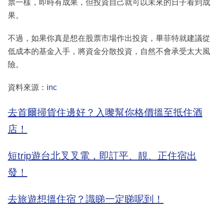
票一樣，即時有成果，但投資自己就可以未來的日子看到成
果。
不過，如果你真是想在股票市場作出投資，畢菲特就建議從
低成本的基金入手，將資金分散投資，自然不會承受太大風
險。
資料來源：
inc
去首爾掃貨住邊好？入嚟幫你格價搵至抵住酒
店！
短trip遊台北叉叉電，即訂平、靚、正住宿出
發！
去旅遊想搵住宿？識睇一定睇呢到！