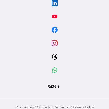
/
/
/
Chat with us
Contacts
Disclaimer
Privacy Policy