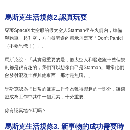
馬斯克生活規條
2.認真玩耍
穿著SpaceX太空服的假太空人Starman坐在火箭內，準備
與跑車一起升空，方向盤旁邊的顯示屏寫著「Don’t Panic!
（不要恐慌！）」。
馬斯克說：「其實最重要的是，假太空人和發送跑車整個規
劃都是很有趣的，我們可以想像自己是Starman。通常他們
會發射混凝土獲其他東西，那才是無聊。」
馬斯克認為把日常的嚴肅工作作為獲得樂趣的一部分，讓嬉
戲成為工作中其中一個元素，十分重要。
你有認真地在玩嗎？
馬斯克生活規條
3. 新事物的成功需要時