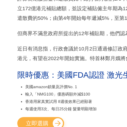
立172億港元補貼總額，並設定補貼僱主年期為
遣散費的50%；由第4年開始每年遞減5%，至第1
但商界不滿意政府所提出的12年補貼期，他們認
近日有消息指，行政會議於10月2日通過修訂政府
港元，有望在2022年開始實施。特首林鄭月娥將
限時優惠：美國FDA認證 激光
美國amazon鎖量及評價No. 1
輸入「NMG100」優惠碼額外減$100
香港用家真實試用 8週後效果已經顯著
每週使用3次、每日25分鐘 髮量明顯增加
立即選購