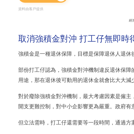
資料由客戶提供
經
取消強積金對沖 打工仔無即時
強積金是一種退休保障，目標是保障退休人退休
部份打工仔認為，強積金對沖機制違反退休保障
用途，那在退休後可動用的退休金就會比大大減
對於廢除強積金對沖機制，最大考慮因素是僱主
開支更難控制，對中小企影響更為嚴重。政府有
但立法需時，打工仔還需要等一段時間，通過方案