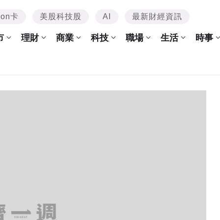
mon卡
美股科技股
AI
最新財經資訊
市
理財
商業
科技
職場
生活
時事