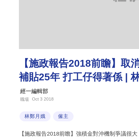
【施政報告2018前瞻】取
補貼25年 打工仔得著係 | 
經一編輯部
Oct 3 2018
職場
林鄭月娥
僱主
【施政報告2018前瞻】強積金對沖機制爭議很