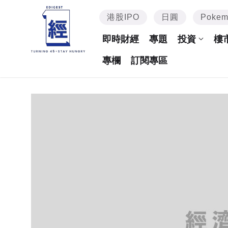
港股IPO
日圓
Poke
即時財經
專題
投資
樓
專欄
訂閱專區