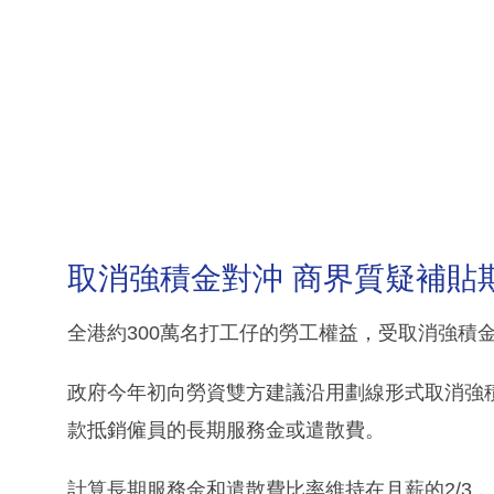
取消強積金對沖 商界質疑補貼
全港約300萬名打工仔的勞工權益，受取消強積
政府今年初向勞資雙方建議沿用劃線形式取消強
款抵銷僱員的長期服務金或遣散費。
計算長期服務金和遣散費比率維持在月薪的2/3