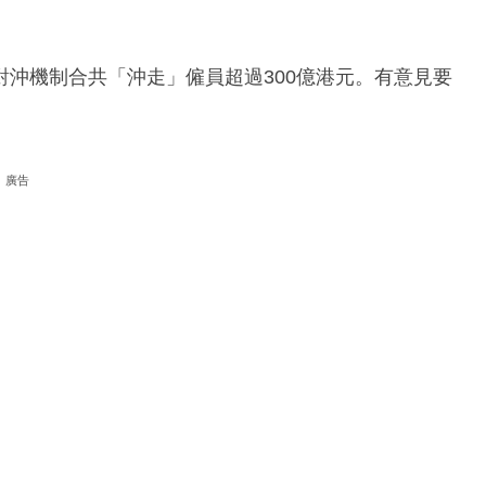
沖機制合共「沖走」僱員超過300億港元。有意見要
廣告