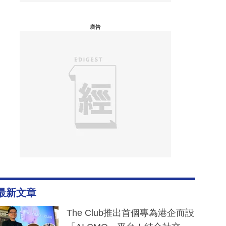
廣告
最新文章
The Club推出首個專為港企而設