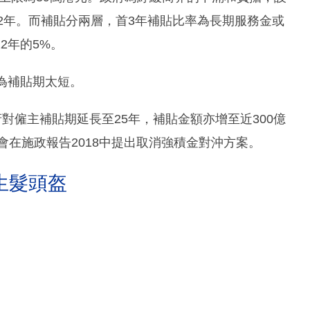
12年。而補貼分兩層，首3年補貼比率為長期服務金或
2年的5%。
為補貼期太短。
對僱主補貼期延長至25年，補貼金額亦增至近300億
會在施政報告2018中提出取消強積金對沖方案。
生髮頭盔