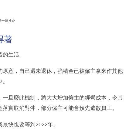
濟一週推介
得著
後的生活。
的原意，自己還未退休，強積金已被僱主拿來作其他
少。
，一旦廢此機制，將大大增加僱主的經營成本，令其
意落實取消對沖，部分僱主可能會預先遣散員工。
最快也要等到2022年。