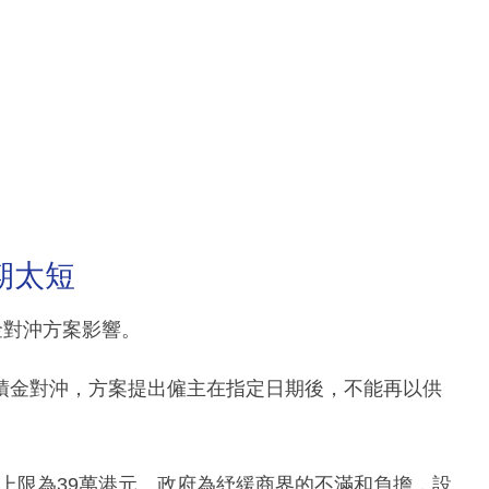
期太短
金對沖方案影響。
積金對沖，方案提出僱主在指定日期後，不能再以供
，上限為39萬港元。政府為紓緩商界的不滿和負擔，設