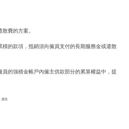
遣散費的方案。
累積的款項，抵銷須向僱員支付的長期服務金或遣散
僱員的強積金帳戶內僱主供款部分的累算權益中，提
廣告