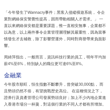
「今年發生了Wannacry事件；黑客入侵縱橫遊系統， 令企
業對網絡保安警覺性提高，因而帶動相關人才需求。」 一
直以來網絡保安都是重要課題，惟一直相安無事，企業都不
以為意，以上兩件事令企業管理層理解其嚴重性，因為當事
情發生才去補救，除了影響營運外，同時對商譽帶來負面影
響。
周綺萍指出，一般而言，資訊科技行業的員工，明年平均加
薪4%至6%，特別缺人的職位更可達6%至8%。
金融業
今年股市順旺，恒生指數不斷攀升，曾突破30,000點， 而
且勢頭仍然不俗，有望挑戰歴史高位。 在這種情況之下，
證券行及資產管理公司發展勢頭良好；加上不少內地企業進
入香港市場分一杯羹，對這個行業的不同人才都有所增加。