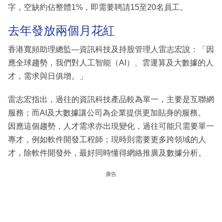
字，空缺約佔整體1%，即需要聘請15至20名員工。
去年發放兩個月花紅
香港寬頻助理總監—資訊科技及持股管理人雷志宏說：「因
應全球趨勢，我們對人工智能（AI）、雲運算及大數據的人
才，需求與日俱增。」
雷志宏指出，過往的資訊科技產品較為單一，主要是互聯網
服務；而AI及大數據讓公司為企業提供更加貼身的服務。
因應這個趨勢，人才需求亦出現變化，過往可能只需要單一
專才，例如軟件開發工程師；現時則需要更多跨領域的人
才，除軟件開發外，最好同時懂得網絡推廣及數據分析。
廣告