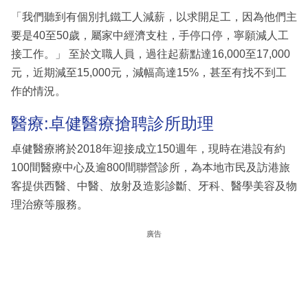
「我們聽到有個別扎鐵工人減薪，以求開足工，因為他們主
要是40至50歲，屬家中經濟支柱，手停口停，寧願減人工
接工作。」 至於文職人員，過往起薪點達16,000至17,000
元，近期減至15,000元，減幅高達15%，甚至有找不到工
作的情況。
醫療:卓健醫療搶聘診所助理
卓健醫療將於2018年迎接成立150週年，現時在港設有約
100間醫療中心及逾800間聯營診所，為本地市民及訪港旅
客提供西醫、中醫、放射及造影診斷、牙科、醫學美容及物
理治療等服務。
廣告