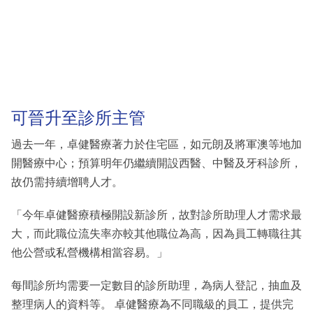
可晉升至診所主管
過去一年，卓健醫療著力於住宅區，如元朗及將軍澳等地加
開醫療中心；預算明年仍繼續開設西醫、中醫及牙科診所，
故仍需持續增聘人才。
「今年卓健醫療積極開設新診所，故對診所助理人才需求最
大，而此職位流失率亦較其他職位為高，因為員工轉職往其
他公營或私營機構相當容易。」
每間診所均需要一定數目的診所助理，為病人登記，抽血及
整理病人的資料等。 卓健醫療為不同職級的員工，提供完