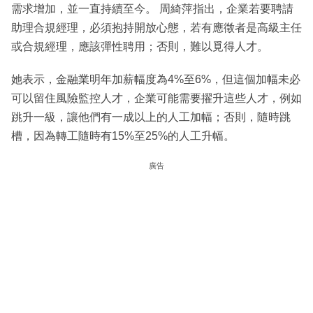
需求增加，並一直持續至今。 周綺萍指出，企業若要聘請
助理合規經理，必須抱持開放心態，若有應徵者是高級主任
或合規經理，應該彈性聘用；否則，難以覓得人才。
她表示，金融業明年加薪幅度為4%至6%，但這個加幅未必
可以留住風險監控人才，企業可能需要擢升這些人才，例如
跳升一級，讓他們有一成以上的人工加幅；否則，隨時跳
槽，因為轉工隨時有15%至25%的人工升幅。
廣告