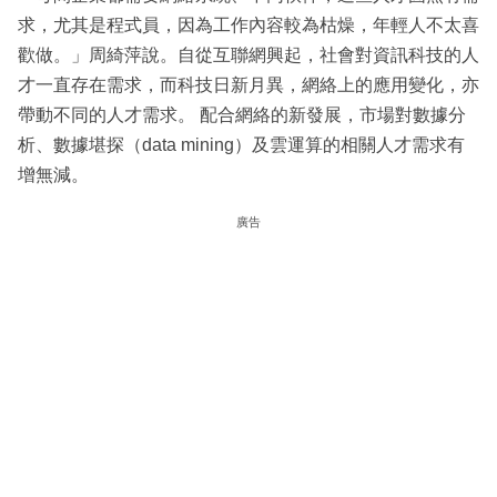
求，尤其是程式員，因為工作內容較為枯燥，年輕人不太喜
歡做。」周綺萍說。自從互聯網興起，社會對資訊科技的人
才一直存在需求，而科技日新月異，網絡上的應用變化，亦
帶動不同的人才需求。 配合網絡的新發展，市場對數據分
析、數據堪探（data mining）及雲運算的相關人才需求有
增無減。
廣告