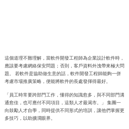
這個道理不難理解，當軟件開發工程師為企業設計軟件時，
應該要考慮網絡保安問題；否則，客戶資料外洩帶來極大問
題。 若軟件是協助做生意的話，軟件開發工程師能夠一併
考慮市場推廣策略，便能將軟件的長處發揮得最好。
「員工時常要跨部門工作，懂得的知識愈多，與不同部門溝
通愈佳，也可應付不同項目，這類人才最渴市。」 集團一
向鼓勵人才自學，同時提供不同形式的培訓，讓他們掌握更
多技巧，以助擴濶眼界。