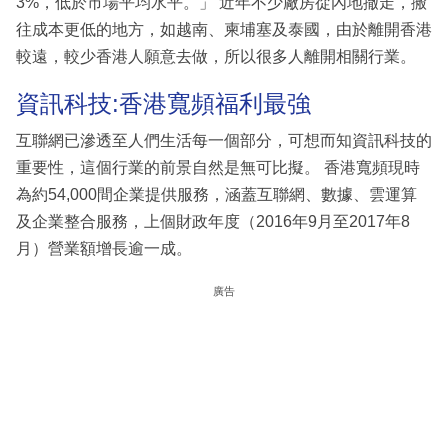
3%，低於市場平均水平。」 近年不少廠房從內地撤走，搬
往成本更低的地方，如越南、柬埔塞及泰國，由於離開香港
較遠，較少香港人願意去做，所以很多人離開相關行業。
資訊科技:香港寬頻福利最強
互聯網已滲透至人們生活每一個部分，可想而知資訊科技的
重要性，這個行業的前景自然是無可比擬。 香港寬頻現時
為約54,000間企業提供服務，涵蓋互聯網、數據、雲運算
及企業整合服務，上個財政年度（2016年9月至2017年8
月）營業額增長逾一成。
廣告