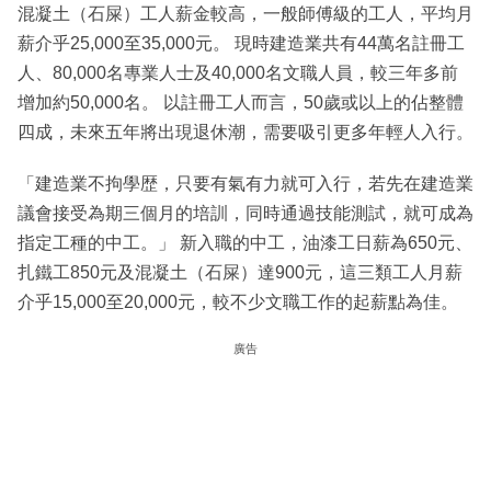
混凝土（石屎）工人薪金較高，一般師傅級的工人，平均月
薪介乎25,000至35,000元。 現時建造業共有44萬名註冊工
人、80,000名專業人士及40,000名文職人員，較三年多前
增加約50,000名。 以註冊工人而言，50歲或以上的佔整體
四成，未來五年將出現退休潮，需要吸引更多年輕人入行。
「建造業不拘學歴，只要有氣有力就可入行，若先在建造業
議會接受為期三個月的培訓，同時通過技能測試，就可成為
指定工種的中工。」 新入職的中工，油漆工日薪為650元、
扎鐵工850元及混凝土（石屎）達900元，這三類工人月薪
介乎15,000至20,000元，較不少文職工作的起薪點為佳。
廣告