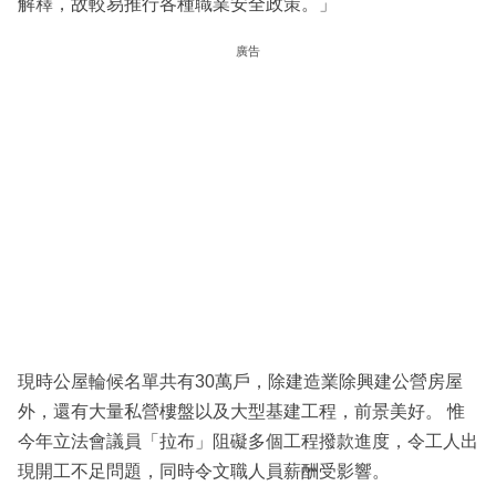
解釋，故較易推行各種職業安全政策。」
廣告
現時公屋輪候名單共有30萬戶，除建造業除興建公營房屋
外，還有大量私營樓盤以及大型基建工程，前景美好。 惟
今年立法會議員「拉布」阻礙多個工程撥款進度，令工人出
現開工不足問題，同時令文職人員薪酬受影響。