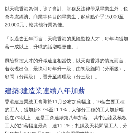
以天職香港為例，除了會計、財務及法律學系畢業生外，也
會考慮經濟、商業等科目的畢業生，起薪點介乎15,000至
20,000元，較其他行業為佳。
「以過去五年而言，天職香港的風險監控人才，每年均獲加
薪一成以上，升職的話增幅更佳。」
風險監控人才的升職速度相當快，以天職香港的情況而言，
若表現出色，最快可每年升一級，由初級顧問（分兩級）、
顧問（分兩級），晉升至經理級（分三級）。
建築:建造業連續八年加薪
香港建造業總工會剛於11月公布加薪幅度，16個主要工種
的工人，獲加薪3.7%至11.1%，大部分工種的工人加薪幅
度在7%以上，這是工會連續第八年加薪。 其中油漆及模板
工人的加薪幅度最高，達11.1%；扎鐵及天花間隔工人，分