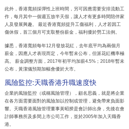
此外，香港寬頻採彈性上班時間，另可因應需要安排流動工
作，每月其中一個週五放半天假，讓人才有更多時間陪伴家
人及發展興趣。 最近香港寬頻提升工傷福利，人才若因工
傷休假，首三個月可支取整份薪金，福利優於勞工法例。
據悉，香港寬頻每年12月發放花紅，去年底平均為兩個月
薪金，因應人才表現而定，今年暫未公布，但派花紅機率極
高。 薪金調整方面，2017年初平均加薪4.5%；2018年暫未
公布，黃潔儀預期加幅會優於大市。
風險監控:天職香港升職速度快
企業的風險監控（或稱風險管理），顧名思義，就是將企業
在各方面需要面對的風險加以控制或管理，避免帶來負面影
響。天職香港風險管理董事黃昭揆是會計師出身，先後在會
計師事務所及多間上市公司工作，並於2005年加入天職香
港。