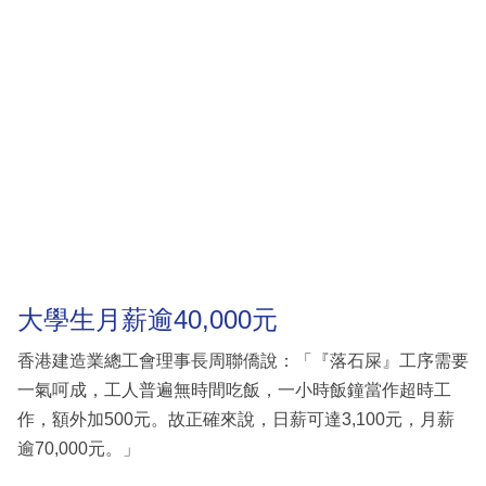
大學生月薪逾40,000元
香港建造業總工會理事長周聯僑說：「『落石屎』工序需要
一氣呵成，工人普遍無時間吃飯，一小時飯鐘當作超時工
作，額外加500元。故正確來說，日薪可達3,100元，月薪
逾70,000元。」