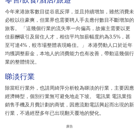
今年來港旅客數目從谷底反彈，並且持續增加，雖然消費未
必較以往豪爽，但業界也需要聘人手去應付數目不斷增加的
旅客。 「這幾個行業的流失率一向偏高，故僱主需要以更
佳薪酬吸引及留住人才，相信平均加薪幅度約為3.5%，甚
至可達4%，較市場整體表現略佳。」 本港勞動人口於近年
均獲調整薪金，本地人的消費能力也有改善，帶動這幾個行
業的整體情況。
睇淡行業
除當旺行業外，也請周綺萍分析較為睇淡的行業，主要因應
經濟轉型，個別行業無可避免地走下坡。 電訊業 電訊業指
銷售手機及月費計劃的商號，因應流動電話興起而出現的新
行業，不過經歴多年已出現翻天覆地的變化。
廣告