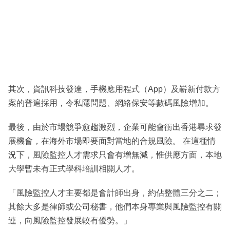
其次，資訊科技發達，手機應用程式（App）及嶄新付款方
案的普遍採用，令私隱問題、網絡保安等數碼風險增加。
最後，由於市場競爭愈趨激烈，企業可能會衝出香港尋求發
展機會，在海外市場即要面對當地的合規風險。 在這種情
況下，風險監控人才需求只會有增無減，惟供應方面，本地
大學暫未有正式學科培訓相關人才。
「風險監控人才主要都是會計師出身，約佔整體三分之二；
其餘大多是律師或公司秘書，他們本身專業與風險監控有關
連，向風險監控發展較有優勢。」