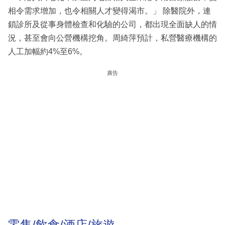
相令需求增加，也令相關人才變得渴市。」 除醫院外，連
鎖診所及從事身體檢查和化驗的公司，都出現全面缺人的情
況，甚至會向公營機構挖角。周綺萍預計，私營醫療機構的
人工加幅約4%至6%。
廣告
零售/飲食/酒店/旅遊