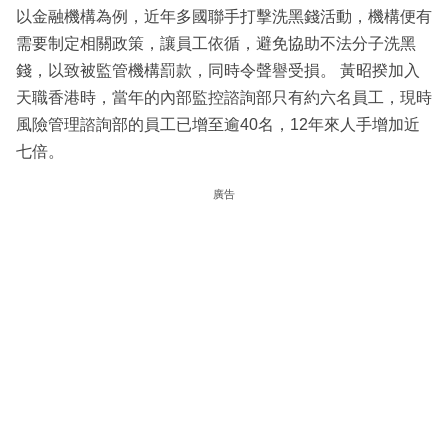
以金融機構為例，近年多國聯手打擊洗黑錢活動，機構便有
需要制定相關政策，讓員工依循，避免協助不法分子洗黑
錢，以致被監管機構罰款，同時令聲譽受損。 黃昭揆加入
天職香港時，當年的內部監控諮詢部只有約六名員工，現時
風險管理諮詢部的員工已增至逾40名，12年來人手增加近
七倍。
廣告