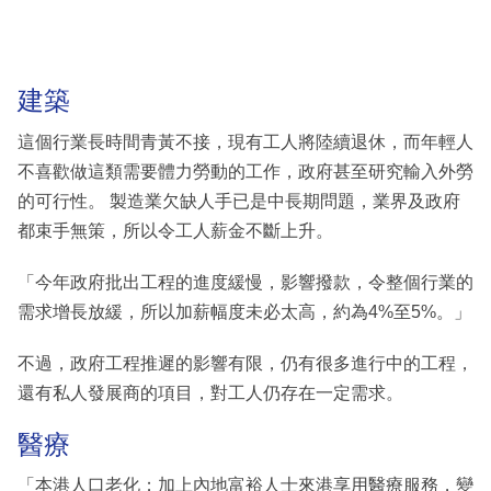
建築
這個行業長時間青黃不接，現有工人將陸續退休，而年輕人
不喜歡做這類需要體力勞動的工作，政府甚至研究輸入外勞
的可行性。 製造業欠缺人手已是中長期問題，業界及政府
都束手無策，所以令工人薪金不斷上升。
「今年政府批出工程的進度緩慢，影響撥款，令整個行業的
需求增長放緩，所以加薪幅度未必太高，約為4%至5%。」
不過，政府工程推遲的影響有限，仍有很多進行中的工程，
還有私人發展商的項目，對工人仍存在一定需求。
醫療
「本港人口老化；加上內地富裕人士來港享用醫療服務，變