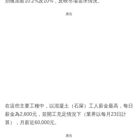
別獲加薪10.2%及10%，反映市場需求情況。
廣告
在這些主要工種中，以混凝土（石屎）工人薪金最高，每日
薪金為2,600元，並開工充足情況下（業界以每月23日計
算），月薪近60,000元。
廣告