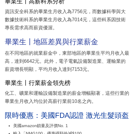
畢業生丨高薪科系分析
資訊安全科系的畢業生月收入為7756元，而數據科學與大
數據技術科系的畢業生月收入為7014元，這些科系因技術
專長需求高而薪資優渥。
畢業生丨地區差異與行業薪金
在不同地區的就業薪金中，東部地區的畢業生平均月收入最
高，達到6642元。此外，電子電氣設備製造業、運輸業的
薪資增長明顯，平均月收入達到7153元。
畢業生丨行業薪金領先榜
化工、礦業和運輸設備製造業的薪金增幅顯著，這些行業的
畢業生月收入均位於高薪行業前10名之內。
限時優惠：美國FDA認證 激光生髮頭盔
美國amazon鎖量及評價No. 1
輸入「NMG100」優惠碼額外減$100