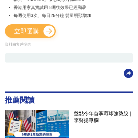
香港用家真實試用 8週後效果已經顯著
每週使用3次、每日25分鐘 髮量明顯增加
立即選購
資料由客戶提供
推薦閱讀
盤點今年首季環球強勢股｜
李聲揚專欄