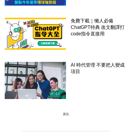
免費下載｜懶人必備
ChatGPT特典 改文翻譯打
code指令直接用
AI 時代管理 不要把人變成
項目
廣告