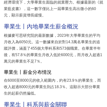
經濟環境下，大學畢業生面臨的就業壓力。根據最新的《就
業藍皮書》，這一數字僅比上一屆畢業生高出微小的60
元，顯示薪資增長緩慢。
畢業生丨內地畢業生薪金概況
根據麥可思研究院的最新數據，2023年大學畢業生的平均
月收入為6050元。這一數據來自於對14.3萬名畢業生的追
蹤評價，涵蓋了455個大學科系和573個職業。在畢業半年
後，有57.8％的畢業生月收入低於6000元，而月收入超過1
萬元的畢業生不足7％。
畢業生丨薪金分布情況
在6000至8000元的收入範圍內，約有23.9％的畢業生，而
收入超過8000元的畢業生則占18.3％。這顯示大部分畢業
生的起薪仍然偏低。
畢業生丨科系與薪金關聯