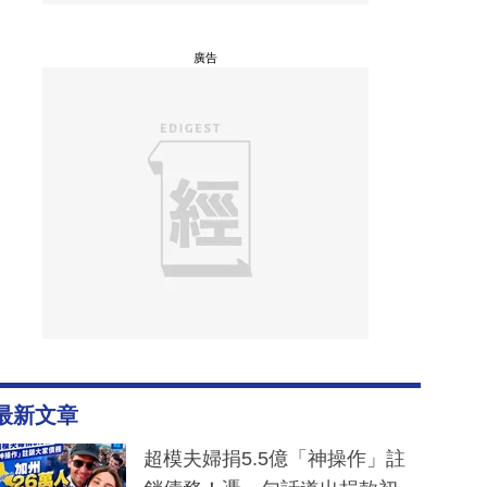
廣告
最新文章
超模夫婦捐5.5億「神操作」註