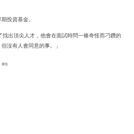
的早期投資基金。
了找出頂尖人才，他會在面試時問一條奇怪而刁鑽的
些真實，但沒有人會同意的事。」
廣告