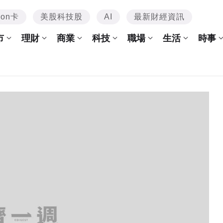
mon卡
美股科技股
AI
最新財經資訊
市
理財
商業
科技
職場
生活
時事