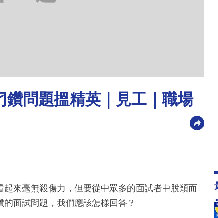
呢條刁鑽問題搵精英｜見工｜職場
看起來毫無殺傷力，但要從中眾多的面試者中脫穎而
鑽的面試問題，我們應該怎樣回答？