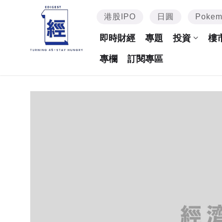
港股IPO
日圓
Poke
即時財經
專題
投資
樓
專欄
訂閱專區