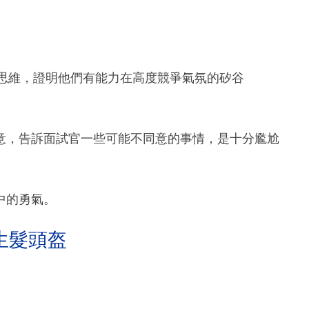
創新思維，證明他們有能力在高度競爭氣氛的矽谷
意，告訴面試官一些可能不同意的事情，是十分尷尬
中的勇氣。
生髮頭盔