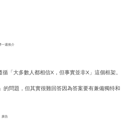
濟一週推介
遵循「大多數人都相信X，但事實並非X」這個框架。
直接」的問題，但其實很難回答因為答案要有兼備獨特和
廣告