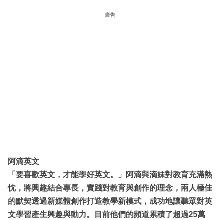
廣告
阿滴英文
「要喜歡英文，才能學好英文。」阿滴與滴妹對教育充滿熱
忱，將興趣結合專長，實踐對教育與創作的理念，兩人極佳
的默契透過新媒體創作打造教學新模式，成功地讓聽眾對英
文學習產生興趣與動力。目前他們的頻道累積了超過25萬