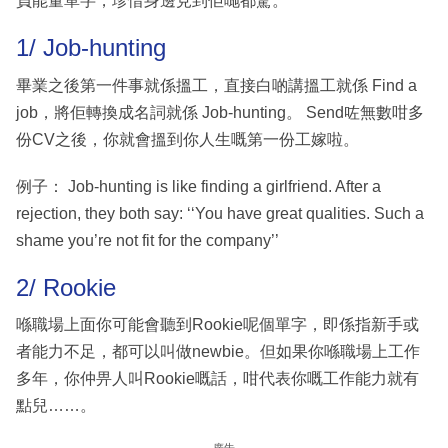
負能量單字，珍惜身邊見到佢哋都驚。
1/ Job-hunting
畢業之後第一件事就係搵工，直接白啲講搵工就係 Find a
job，將佢轉換成名詞就係 Job-hunting。 Send咗無數咁多
份CV之後，你就會搵到你人生嘅第一份工嫁啦。
例子： Job-hunting is like finding a girlfriend. After a
rejection, they both say: ‘‘You have great qualities. Such a
shame you’re not fit for the company’’
2/ Rookie
喺職場上面你可能會聽到Rookie呢個單字，即係指新手或
者能力不足，都可以叫做newbie。但如果你喺職場上工作
多年，你仲畀人叫Rookie嘅話，咁代表你嘅工作能力就有
點兒……。