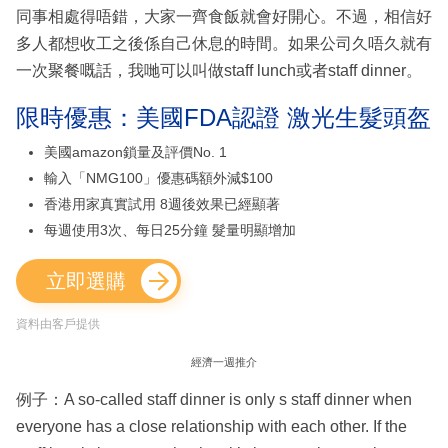
同事相處得唔錯，大家一齊食飯就會好開心。不過，相信好
多人都想收工之後係自己休息的時間。如果公司久唔久就有
一次聚餐嘅話，我哋可以叫做staff lunch或者staff dinner。
限時優惠：美國FDA認證 激光生髮頭盔
美國amazon鎖量及評價No. 1
輸入「NMG100」優惠碼額外減$100
香港用家真實試用 8週後效果已經顯著
每週使用3次、每日25分鐘 髮量明顯增加
立即選購
資料由客戶提供
經濟一週推介
例子：A so-called staff dinner is only s staff dinner when
everyone has a close relationship with each other. If the