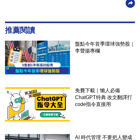
推薦閱讀
盤點今年首季環球強勢股｜
李聲揚專欄
免費下載｜懶人必備
ChatGPT特典 改文翻譯打
code指令直接用
AI 時代管理 不要把人變成