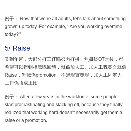
例子： Now that we’re all adults, let’s talk about something
grown-up today. For example, ‘‘Are you working overtime
today?’’
5/ Raise
又到年尾，大部分打工仔喺努力打拼，無盡嘅OT之後，都
希望可以得到相應嘅回饋，就係加人工。加人工嘅英文就係
Raise，升職係promotion。不過現實發現，加人工同努力
工作係唔成正比。
例子： After a few years in the workforce, some people
start procrastinating and slacking off, because they finally
realized that working hard doesn’t necessarily get them a
raise or a promotion.