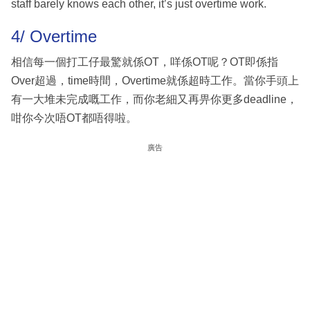
staff barely knows each other, it’s just overtime work.
4/ Overtime
相信每一個打工仔最驚就係OT，咩係OT呢？OT即係指
Over超過，time時間，Overtime就係超時工作。當你手頭上
有一大堆未完成嘅工作，而你老細又再畀你更多deadline，
咁你今次唔OT都唔得啦。
廣告