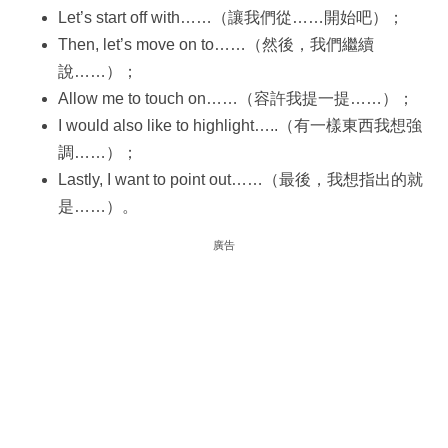
Let’s start off with……（讓我們從……開始吧）；
Then, let’s move on to……（然後，我們繼續
說……）；
Allow me to touch on……（容許我提一提……）；
I would also like to highlight…..（有一樣東西我想強
調……）；
Lastly, I want to point out……（最後，我想指出的就
是……）。
廣告