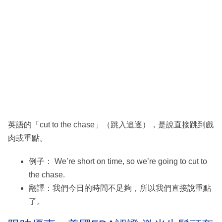
英語的「cut to the chase」（跳入追逐），是說直接跳到戲
肉或重點。
例子： We’re short on time, so we’re going to cut to
the chase.
翻譯：我們今日的時間不足夠，所以我們直接說重點
了。