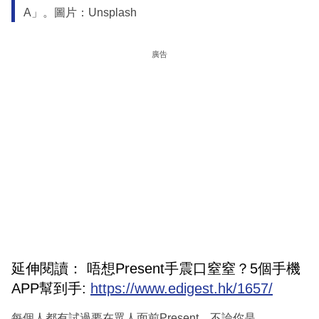
A」。圖片：Unsplash
廣告
延伸閱讀： 唔想Present手震口窒窒？5個手機
APP幫到手:
https://www.edigest.hk/1657/
每個人都有試過要在眾人面前Present，不論你是