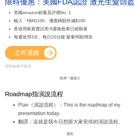
限時優惠：美國FDA認證 激光生髮頭盔
美國amazon鎖量及評價No. 1
輸入「NMG100」優惠碼額外減$100
香港用家真實試用 8週後效果已經顯著
每週使用3次、每日25分鐘 髮量明顯增加
立即選購
資料由客戶提供
經濟一週推介
Roadmap指演說流程
Plan（演說流程）：This is the roadmap of my
presentation today.
翻譯：這就是我今日想跟大家安排的演說流程。
廣告