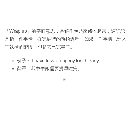
「Wrap up」的字面意思，是解作包起來或收起來，這詞語
是指一件事情，在完結時的執拾過程。如果一件事情已進入
了執拾的階段，即是它已完畢了。
例子： I have to wrap up my lunch early.
翻譯：我中午飯需要提早吃完。
廣告