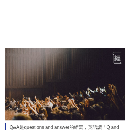
Q&A是questions and answer的縮寫，英語讀「Q and