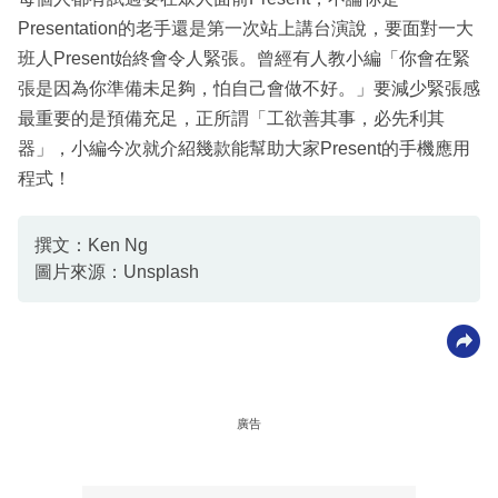
Presentation的老手還是第一次站上講台演說，要面對一大
班人Present始終會令人緊張。曾經有人教小編「你會在緊
張是因為你準備未足夠，怕自己會做不好。」要減少緊張感
最重要的是預備充足，正所謂「工欲善其事，必先利其
器」，小編今次就介紹幾款能幫助大家Present的手機應用
程式！
撰文：Ken Ng
圖片來源：Unsplash
廣告