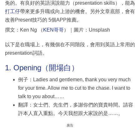
免的。有良好的英語演說能力（presentation skills），能為
打工仔
帶來更多升職或向上游的機會。另外文章底部，會有
改善Present技巧的 5個APP推薦。
撰文：Ken Ng （
KEN哥哥
）｜圖片：Unsplash
以下是在職場上，有幾個在不同階段，會用到英語上常用的
presentation詞語。
1. Opening（開場白）
例子：Ladies and gentlemen, thank you very much
for your time. Allow me to cut to the chase. I want to
talk to you about……
翻譯：女士們、先生們，多謝你們的寶貴時間。請容
許本人直入重點。今天我想跟大家說的是……。
廣告